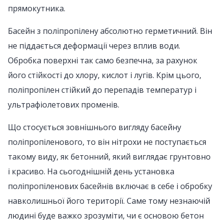
прямокутника.
Басейн з поліпропілену абсолютно герметичний. Він
не піддається деформації через вплив води.
Обробка поверхні так само безпечна, за рахунок
його стійкості до хлору, кислот і лугів. Крім цього,
поліпропілен стійкий до перепадів температур і
ультрафіолетових променів.
Що стосується зовнішнього вигляду басейну
поліпропіленового, то він нітрохи не поступається
такому виду, як бетонний, який виглядає грунтовно
і красиво. На сьогоднішній день установка
поліпропіленових басейнів включає в себе і обробку
навколишньої його території. Саме тому незнаючій
людині буде важко зрозуміти, чи є основою бетон