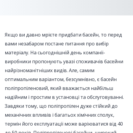
Якщо ви давно мрієте придбати басейн, то перед
вами незабаром постане питання про вибір
матеріалу. На сьогоднішній день компанії-
виробники пропонують увазі споживачів басейни
найрізноманітніших видів. Але, самим
оптимальним варіантом, безсумнівно, є басейн
поліпропіленовий, який вважається найбільш
надійним і простим в установці та обслуговуванні.
Завдяки тому, що поліпропілен дуже стійкий до
механічних впливів і багатьох хімічних сполук,
термін його експлуатації може варіюватися від 40
до 50 років. Поліпропіленові басейни, широкий