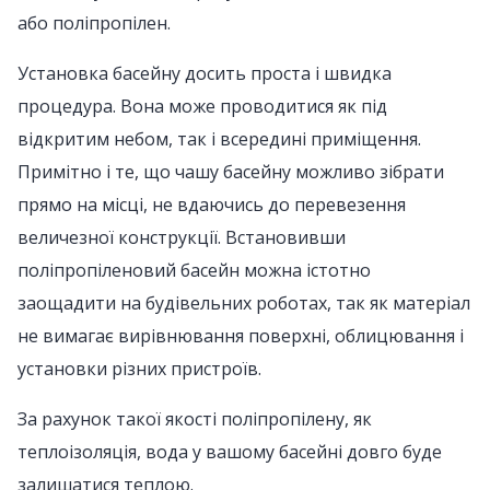
або поліпропілен.
Установка басейну досить проста і швидка
процедура. Вона може проводитися як під
відкритим небом, так і всередині приміщення.
Примітно і те, що чашу басейну можливо зібрати
прямо на місці, не вдаючись до перевезення
величезної конструкції. Встановивши
поліпропіленовий басейн можна істотно
заощадити на будівельних роботах, так як матеріал
не вимагає вирівнювання поверхні, облицювання і
установки різних пристроїв.
За рахунок такої якості поліпропілену, як
теплоізоляція, вода у вашому басейні довго буде
залишатися теплою.