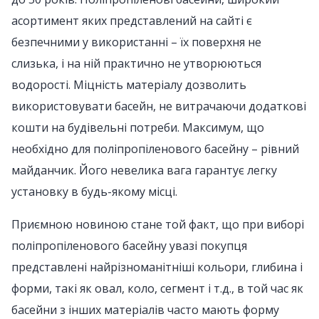
асортимент яких представлений на сайті є
безпечними у використанні – їх поверхня не
слизька, і на ній практично не утворюються
водорості. Міцність матеріалу дозволить
використовувати басейн, не витрачаючи додаткові
кошти на будівельні потреби. Максимум, що
необхідно для поліпропіленового басейну – рівний
майданчик. Його невелика вага гарантує легку
установку в будь-якому місці.
Приємною новиною стане той факт, що при виборі
поліпропіленового басейну увазі покупця
представлені найрізноманітніші кольори, глибина і
форми, такі як овал, коло, сегмент і т.д., в той час як
басейни з інших матеріалів часто мають форму