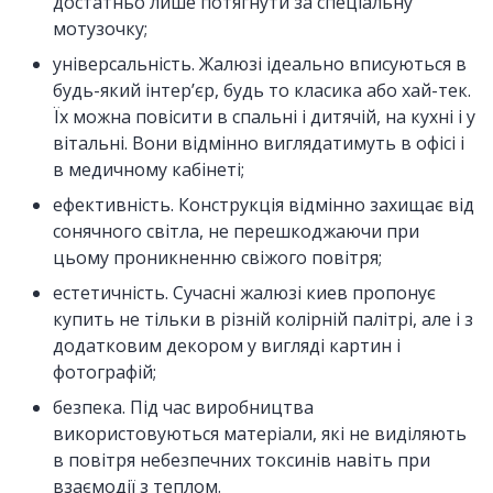
достатньо лише потягнути за спеціальну
мотузочку;
універсальність. Жалюзі ідеально вписуються в
будь-який інтер’єр, будь то класика або хай-тек.
Їх можна повісити в спальні і дитячій, на кухні і у
вітальні. Вони відмінно виглядатимуть в офісі і
в медичному кабінеті;
ефективність. Конструкція відмінно захищає від
сонячного світла, не перешкоджаючи при
цьому проникненню свіжого повітря;
естетичність. Сучасні жалюзі киев пропонує
купить не тільки в різній колірній палітрі, але і з
додатковим декором у вигляді картин і
фотографій;
безпека. Під час виробництва
використовуються матеріали, які не виділяють
в повітря небезпечних токсинів навіть при
взаємодії з теплом.