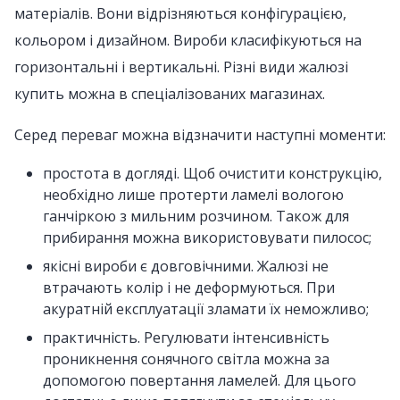
матеріалів. Вони відрізняються конфігурацією,
кольором і дизайном. Вироби класифікуються на
горизонтальні і вертикальні. Різні види жалюзі
купить можна в спеціалізованих магазинах.
Серед переваг можна відзначити наступні моменти:
простота в догляді. Щоб очистити конструкцію,
необхідно лише протерти ламелі вологою
ганчіркою з мильним розчином. Також для
прибирання можна використовувати пилосос;
якісні вироби є довговічними. Жалюзі не
втрачають колір і не деформуються. При
акуратній експлуатації зламати їх неможливо;
практичність. Регулювати інтенсивність
проникнення сонячного світла можна за
допомогою повертання ламелей. Для цього