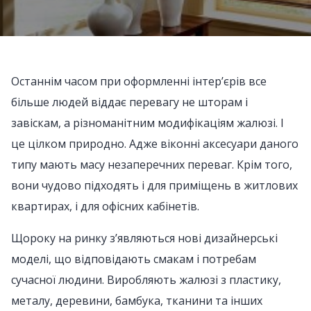
Останнім часом при оформленні інтер’єрів все
більше людей віддає перевагу не шторам і
завіскам, а різноманітним модифікаціям жалюзі. І
це цілком природно. Адже віконні аксесуари даного
типу мають масу незаперечних переваг. Крім того,
вони чудово підходять і для приміщень в житлових
квартирах, і для офісних кабінетів.
Щороку на ринку з’являються нові дизайнерські
моделі, що відповідають смакам і потребам
сучасної людини. Виробляють жалюзі з пластику,
металу, деревини, бамбука, тканини та інших