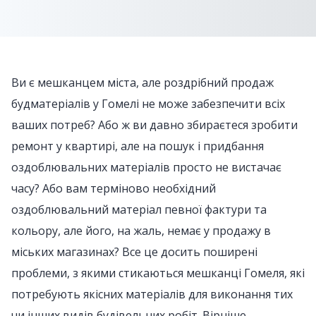
Ви є мешканцем міста, але роздрібний продаж
будматеріалів у Гомелі не може забезпечити всіх
ваших потреб? Або ж ви давно збираєтеся зробити
ремонт у квартирі, але на пошук і придбання
оздоблювальних матеріалів просто не вистачає
часу? Або вам терміново необхідний
оздоблювальний матеріал певної фактури та
кольору, але його, на жаль, немає у продажу в
міських магазинах? Все це досить поширені
проблеми, з якими стикаються мешканці Гомеля, які
потребують якісних матеріалів для виконання тих
чи інших видів будівельних робіт. Вірніше –