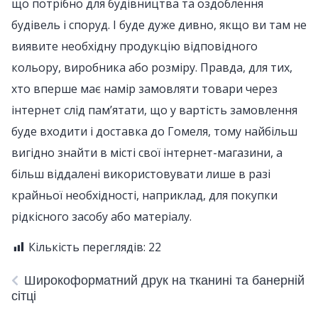
що потрібно для будівництва та оздоблення
будівель і споруд. І буде дуже дивно, якщо ви там не
виявите необхідну продукцію відповідного
кольору, виробника або розміру. Правда, для тих,
хто вперше має намір замовляти товари через
інтернет слід пам’ятати, що у вартість замовлення
буде входити і доставка до Гомеля, тому найбільш
вигідно знайти в місті свої інтернет-магазини, а
більш віддалені використовувати лише в разі
крайньої необхідності, наприклад, для покупки
рідкісного засобу або матеріалу.
Кількість переглядів:
22
Широкоформатний друк на тканині та банерній
сітці