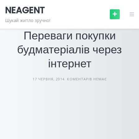
Skip
NEAGENT
to
content
БУДІВЕЛЬНІ МАТЕРІАЛИ
СТАТТІ
Шукай житло зручно!
Переваги покупки
будматеріалів через
інтернет
17 ЧЕРВНЯ, 2014
КОМЕНТАРІВ НЕМАЄ