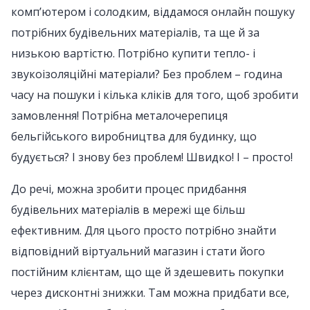
комп’ютером і солодким, віддамося онлайн пошуку
потрібних будівельних матеріалів, та ще й за
низькою вартістю. Потрібно купити тепло- і
звукоізоляційні матеріали? Без проблем – година
часу на пошуки і кілька кліків для того, щоб зробити
замовлення! Потрібна металочерепиця
бельгійського виробництва для будинку, що
будується? І знову без проблем! Швидко! І – просто!
До речі, можна зробити процес придбання
будівельних матеріалів в мережі ще більш
ефективним. Для цього просто потрібно знайти
відповідний віртуальний магазин і стати його
постійним клієнтам, що ще й здешевить покупки
через дисконтні знижки. Там можна придбати все,