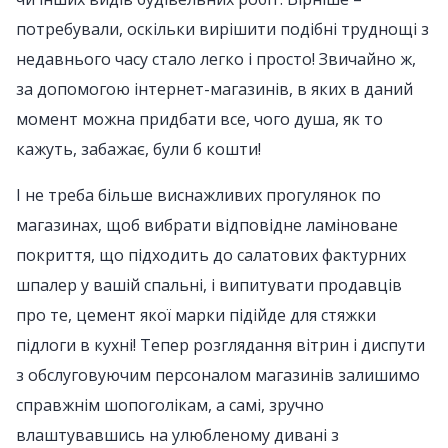
потребували, оскільки вирішити подібні труднощі з
недавнього часу стало легко і просто! Звичайно ж,
за допомогою інтернет-магазинів, в яких в даний
момент можна придбати все, чого душа, як то
кажуть, забажає, були б кошти!
І не треба більше виснажливих прогулянок по
магазинах, щоб вибрати відповідне ламіноване
покриття, що підходить до салатових фактурних
шпалер у вашій спальні, і випитувати продавців
про те, цемент якої марки підійде для стяжки
підлоги в кухні! Тепер розглядання вітрин і диспути
з обслуговуючим персоналом магазинів залишимо
справжнім шопоголікам, а самі, зручно
влаштувавшись на улюбленому дивані з