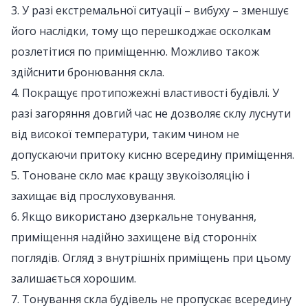
3. У разі екстремальної ситуації – вибуху – зменшує
його наслідки, тому що перешкоджає осколкам
розлетітися по приміщенню. Можливо також
здійснити бронювання скла.
4. Покращує протипожежні властивості будівлі. У
разі загоряння довгий час не дозволяє склу луснути
від високої температури, таким чином не
допускаючи притоку кисню всередину приміщення.
5. Тоноване скло має кращу звукоізоляцію і
захищає від прослуховування.
6. Якщо використано дзеркальне тонування,
приміщення надійно захищене від сторонніх
поглядів. Огляд з внутрішніх приміщень при цьому
залишається хорошим.
7. Тонування скла будівель не пропускає всередину