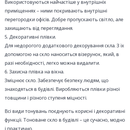
Використовуються найчастіше у внутрішніх
приміщеннях – ними покривають внутрішні
перегородки офісів. Добре пропускають світло, але
захищають від переглядання.
5. Декоративні плівки.
Для недорогого додаткового декорування скла. З їх
допомогою на скло наноситься візерунок, який, в
разі необхідності, легко можна видалити.
6. Захисна плівка на вікна.
Зміцнює скло. Забезпечує безпеку людям, що
знаходяться в будівлі. Виробляються плівки різної
товщини і різного ступеня міцності.
Всі види тонувань поєднують корисні і декоративні
функції. Тоноване скло в будівлі – це сучасно, модно
і практично.