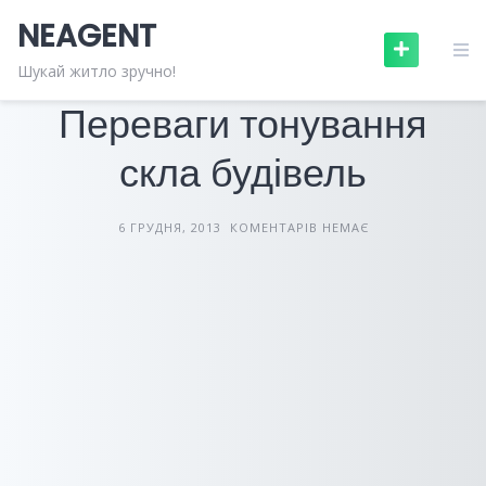
Skip
NEAGENT
to
content
БУДІВЕЛЬНІ МАТЕРІАЛИ
СТАТТІ
Шукай житло зручно!
Переваги тонування
скла будівель
6 ГРУДНЯ, 2013
КОМЕНТАРІВ НЕМАЄ