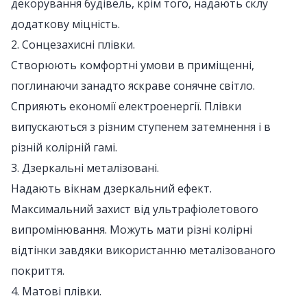
декорування будівель, крім того, надають склу
додаткову міцність.
2. Сонцезахисні плівки.
Створюють комфортні умови в приміщенні,
поглинаючи занадто яскраве сонячне світло.
Сприяють економії електроенергії. Плівки
випускаються з різним ступенем затемнення і в
різній колірній гамі.
3. Дзеркальні металізовані.
Надають вікнам дзеркальний ефект.
Максимальний захист від ультрафіолетового
випромінювання. Можуть мати різні колірні
відтінки завдяки використанню металізованого
покриття.
4. Матові плівки.