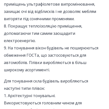
приміщень ультрафіолетове випромінювання,
захищає очі від відблисків і не дозволяє меблям
вигоряти під сонячними променями.
8. Покращує теплоізоляцію приміщення,
допомагаючи тим самим заощадити
електроенергію.
9. На тонування вікон будівель не поширюються
обмеження ГОСТа, що застосовуються для
автомобілів. Плівки виробляються в більш
широкому асортименті.
Для тонування скла будівель виробляються
наступні типи плівок:
1. Архітектурні тонувальні.
Використовуються головним чином для