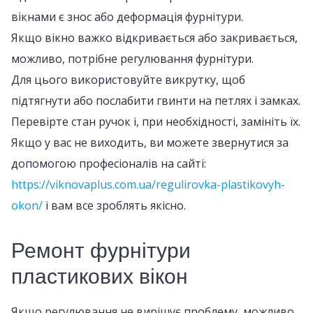
вікнами є знос або деформація фурнітури.
Якщо вікно важко відкривається або закривається,
можливо, потрібне регулювання фурнітури.
Для цього використовуйте викрутку, щоб
підтягнути або послабити гвинти на петлях і замках.
Перевірте стан ручок і, при необхідності, замініть їх.
Якщо у вас не виходить, ви можете звернутися за
допомогою професіоналів на сайті:
https://viknovaplus.com.ua/regulirovka-plastikovyh-
okon/
і вам все зроблять якісно.
Ремонт фурнітури
пластикових вікон
Якщо регулювання не вирішує проблему, можливо,