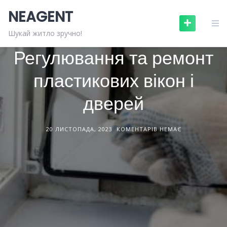
Skip
NEAGENT
to
content
ПОСЛУГИ
СТАТТІ
Шукай житло зручно!
Регулювання та ремонт
пластикових вікон і
дверей
20 ЛИСТОПАДА, 2023
КОМЕНТАРІВ НЕМАЄ