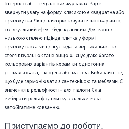
Інтернеті або спеціальних журналах. Варто
звернути увагу на форму: класикою є квадратна або
прямокутна. Якщо використовувати інші варіанти,
то візуальний ефект буде красивим. Для ванн з
низькою стелею підійде плитка у формі
прямокутника: якщо її укладати вертикально, то
стеля візуально стане вищою. Існує дуже багато
кольорових варіантів кераміки: однотонна,
розмальована, глянцева або матова. Вибирайте те,
що буде гармоніювати з сантехнікою та меблями. Є
значення в рельєфності – для підлоги. Слід
вибирати рельєфну плитку, оскільки вона
запобігатиме ковзанню.
Приступаємо до роботи.