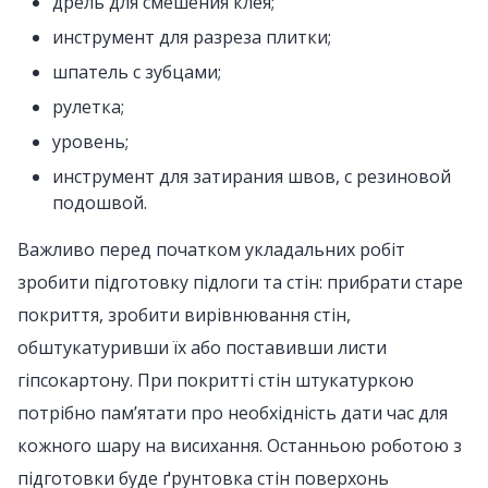
дрель для смешения клея;
инструмент для разреза плитки;
шпатель с зубцами;
рулетка
;
уровень;
инструмент для затирания швов, с резиновой
подошвой.
Важливо перед початком укладальних робіт
зробити підготовку підлоги та стін: прибрати старе
покриття, зробити вирівнювання стін,
обштукатуривши їх або поставивши листи
гіпсокартону. При покритті стін штукатуркою
потрібно пам’ятати про необхідність дати час для
кожного шару на висихання. Останньою роботою з
підготовки буде ґрунтовка стін поверхонь