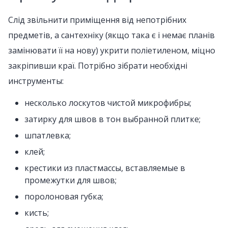
Слід звільнити приміщення від непотрібних
предметів, а сантехніку (якщо така є і немає планів
замінювати її на нову) укрити поліетиленом, міцно
закріпивши краї. Потрібно зібрати необхідні
инструменты
:
несколько лоскутов чистой микрофибры;
затирку для швов в тон выбранной плитке;
шпатлевка;
клей;
крестики из пластмассы, вставляемые в
промежутки для швов;
поролоновая губка;
кисть;