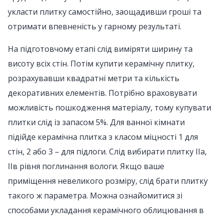
укласти плитку самостійно, заощадивши гроші та
отримати впевненість у гарному результаті.
На підготовчому етапі слід виміряти ширину та
висоту всіх стін. Потім купити керамічну плитку,
розрахувавши квадратні метри та кількість
декоративних елементів. Потрібно враховувати
можливість пошкодження матеріалу, тому купувати
плитки слід із запасом 5%. Для ванної кімнати
підійде керамічна плитка з класом міцності 1 для
стін, 2 або 3 – для підлоги. Слід вибирати плитку IIа,
IIв рівня поглинання вологи. Якщо ваше
приміщення невеликого розміру, слід брати плитку
такого ж параметра. Можна ознайомитися зі
способами укладання керамічного облицювання в