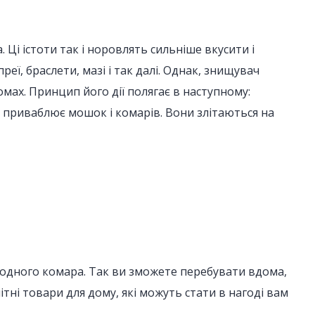
Ці істоти так і норовлять сильніше вкусити і
еї, браслети, мазі і так далі. Однак, знищувач
омах. Принцип його дії полягає в наступному:
и приваблює мошок і комарів. Вони злітаються на
жодного комара. Так ви зможете перебувати вдома,
ні товари для дому, які можуть стати в нагоді вам