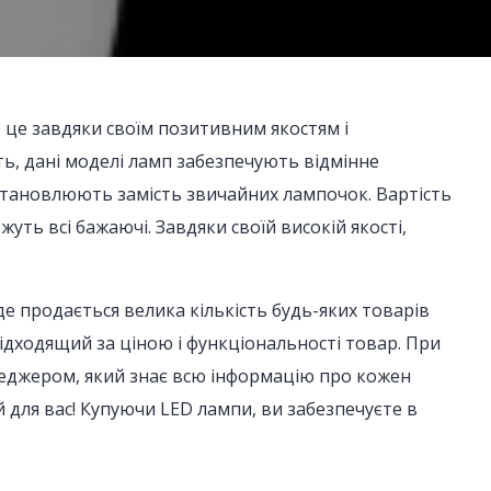
 це завдяки своїм позитивним якостям і
ь, дані моделі ламп забезпечують відмінне
 встановлюють замість звичайних лампочок. Вартість
уть всі бажаючі. Завдяки своїй високій якості,
е продається велика кількість будь-яких товарів
ідходящий за ціною і функціональності товар. При
неджером, який знає всю інформацію про кожен
 для вас! Купуючи LED лампи, ви забезпечуєте в