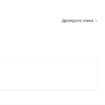
Двоярусні ліжка