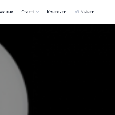
оловна
Статті
Контакти
Увійти