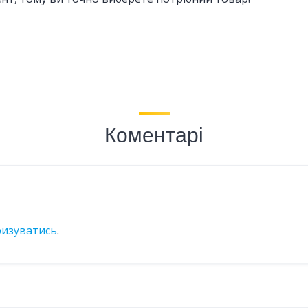
Коментарі
ризуватись
.