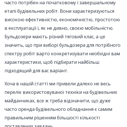
часто потрібен на початковому і завершальному
етапі будівельних робіт. Вони характеризуються
високою ефективністю, економічністю, простотою
в експлуатації і, як не дивно, своєю мобільністю.
Бульдозери мають різний тяговий клас, а це
значить, що при виборі бульдозера для потрібного
спектру робіт варто конкретизувати необхідні вам
характеристики, щоб підбирати найбільш
підходящий для вас варіант.
Хоча в нашій статті ми привели далеко не весь
перелік використовуваної техніки на будівельних
майданчиках, все ж треба відзначити, що дуже
часто оренда будівельного обладнання є самим
правильним рішенням більшості кількості
поставлених завдань.