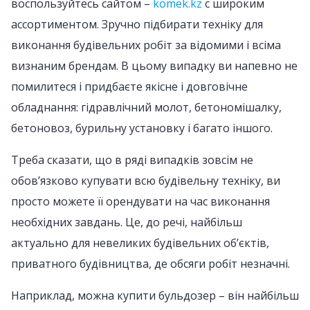
воспользуйтесь сайтом –
komek.kz
с широким
ассортиментом. Зручно підбирати техніку для
виконання будівельних робіт за відомими і всіма
визнаним брендам. В цьому випадку ви напевно не
помилитеся і придбаєте якісне і довговічне
обладнання: гідравлічний молот, бетономішалку,
бетоновоз, бурильну установку і багато іншого.
Треба сказати, що в ряді випадків зовсім не
обов’язково купувати всю будівельну техніку, ви
просто можете її орендувати на час виконання
необхідних завдань. Це, до речі, найбільш
актуально для невеликих будівельних об’єктів,
приватного будівництва, де обсяги робіт незначні.
Наприклад, можна купити бульдозер – він найбільш