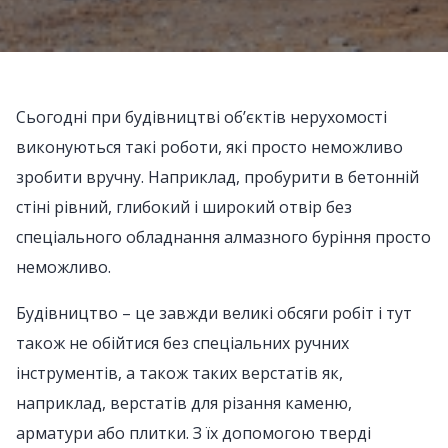
Сьогодні при будівництві об’єктів нерухомості
виконуються такі роботи, які просто неможливо
зробити вручну. Наприклад, пробурити в бетонній
стіні рівний, глибокий і широкий отвір без
спеціального обладнання алмазного буріння просто
неможливо.
Будівництво – це завжди великі обсяги робіт і тут
також не обійтися без спеціальних ручних
інструментів, а також таких верстатів як,
наприклад, верстатів для різання каменю,
арматури або плитки. З їх допомогою тверді