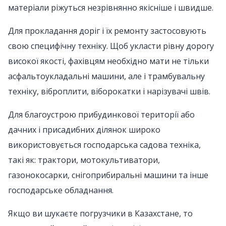
матеріали ріжуться незрівнянно якісніше і швидше.
Для прокладання доріг і їх ремонту застосовують
свою специфічну техніку. Щоб укласти рівну дорогу
високої якості, фахівцям необхідно мати не тільки
асфальтоукладальні машини, але і трамбувальну
техніку, віброплити, віборокатки і нарізувачі швів.
Для благоустрою прибудинкової території або
дачних і присадибних ділянок широко
використовується господарська садова техніка,
такі як: трактори, мотокультиватори,
газонокосарки, снігоприбиральні машини та інше
господарське обладнання.
Якщо ви шукаєте погрузчики в Казахстане, то