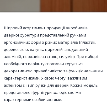
Широкий асортимент продукції виробників
дверної фурнітури представлений ручками
ергономічних форм з різних матеріалів (пластик,
дерево, скло, латунь, цирконій, анодований
алюміній, нержавіюча сталь, силумін). При виборі
необхідного варіанту споживач керується
декоративною привабливістю та функціональними
характеристиками. У свою чергу, важливим
аспектом є і тип ручки для дверей. Кожна модель
представленої фурнітури володіє своїми
характерними особливостями.