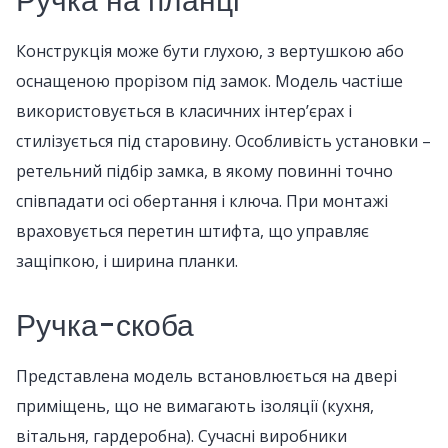
Ручка на планці
Конструкція може бути глухою, з вертушкою або
оснащеною прорізом під замок. Модель частіше
використовується в класичних інтер’єрах і
стилізується під старовину. Особливість установки –
ретельний підбір замка, в якому повинні точно
співпадати осі обертання і ключа. При монтажі
враховується перетин штифта, що управляє
защіпкою, і ширина планки.
Ручка-скоба
Представлена модель встановлюється на двері
приміщень, що не вимагають ізоляції (кухня,
вітальня, гардеробна). Сучасні виробники