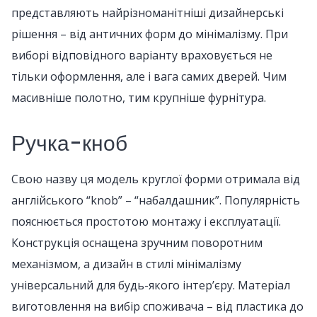
представляють найрізноманітніші дизайнерські
рішення – від античних форм до мінімалізму. При
виборі відповідного варіанту враховується не
тільки оформлення, але і вага самих дверей. Чим
масивніше полотно, тим крупніше фурнітура.
Ручка-кноб
Свою назву ця модель круглої форми отримала від
англійського “knob” – “набалдашник”. Популярність
пояснюється простотою монтажу і експлуатації.
Конструкція оснащена зручним поворотним
механізмом, а дизайн в стилі мінімалізму
універсальний для будь-якого інтер’єру. Матеріал
виготовлення на вибір споживача – від пластика до