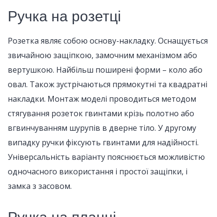
Ручка на розетці
Розетка являє собою основу-накладку. Оснащується
звичайною защіпкою, замочним механізмом або
вертушкою. Найбільш поширені форми – коло або
овал. Також зустрічаються прямокутні та квадратні
накладки. Монтаж моделі проводиться методом
стягування розеток гвинтами крізь полотно або
вгвинчуванням шурупів в дверне тіло. У другому
випадку ручки фіксують гвинтами для надійності.
Універсальність варіанту пояснюється можливістю
одночасного використання і простої защіпки, і
замка з засовом.