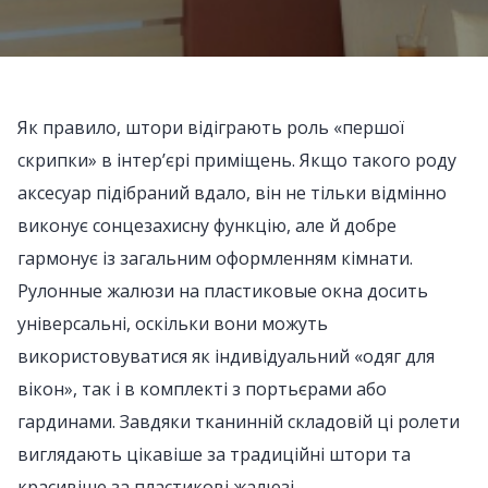
Як правило, штори відіграють роль «першої
скрипки» в інтер’єрі приміщень. Якщо такого роду
аксесуар підібраний вдало, він не тільки відмінно
виконує сонцезахисну функцію, але й добре
гармонує із загальним оформленням кімнати.
Рулонные жалюзи на пластиковые окна досить
універсальні, оскільки вони можуть
використовуватися як індивідуальний «одяг для
вікон», так і в комплекті з портьєрами або
гардинами. Завдяки тканинній складовій ці ролети
виглядають цікавіше за традиційні штори та
красивіше за пластикові жалюзі.