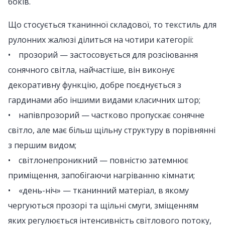
боків.
Що стосується тканинної складової, то текстиль для
рулонних жалюзі ділиться на чотири категорії:
• прозорий — застосовується для розсіювання
сонячного світла, найчастіше, він виконує
декоративну функцію, добре поєднується з
гардинами або іншими видами класичних штор;
• напівпрозорий — частково пропускає сонячне
світло, але має більш щільну структуру в порівнянні
з першим видом;
• світлонепроникний — повністю затемнює
приміщення, запобігаючи нагріванню кімнати;
• «день-ніч» — тканинний матеріал, в якому
чергуються прозорі та щільні смуги, зміщенням
яких регулюється інтенсивність світлового потоку,