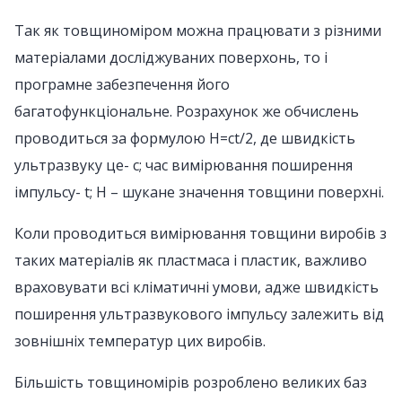
Так як товщиноміром можна працювати з різними
матеріалами досліджуваних поверхонь, то і
програмне забезпечення його
багатофункціональне. Розрахунок же обчислень
проводиться за формулою H=ct/2, де швидкість
ультразвуку це- с; час вимірювання поширення
імпульсу- t; Н – шукане значення товщини поверхні.
Коли проводиться вимірювання товщини виробів з
таких матеріалів як пластмаса і пластик, важливо
враховувати всі кліматичні умови, адже швидкість
поширення ультразвукового імпульсу залежить від
зовнішніх температур цих виробів.
Більшість товщиномірів розроблено великих баз