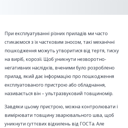
При експлуатуванні різних приладів ми часто
стикаємося з їх частковим зносом, такі механічні
пошкодження можуть утворитися від тертя, тиску
на виріб, корозії. Щоб уникнути незворотно-
негативних наслідків, вченими було розроблено
прилад, який дає інформацію про пошкодження
експлуатованого пристрою або обладнання,
називається він – ультразвуковий товщиномір.
Завдяки цьому пристрою, можна контролювати і
вимірювати товщину зварювального шва, щоб
уникнути суттєвих відхилень від ГОСТа. Але