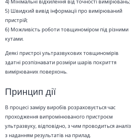
4) Мінімальні відхилення від точності вимірювань;
5) Швидкий вивід інформації про вимірюваний
пристрій;
6) Можливість роботи товщиноміром під різними
кутами.
Деякі пристрої ультразвукових товщиномірів
здатні розпізнавати розміри шарів покриття
вимірюваних поверхонь.
Принцип дії
В процесі заміру виробів розраховується час
проходження випромінюваного пристроєм
ультразвуку, відповідно, з чим проводиться аналіз
з наданням результатів на прилад.