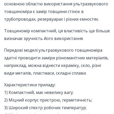
основною областю використання ультразвукового
товщиноміра є замір товщини стінок в
трубопроводах, резервуарах і різних ємностях.
Товщиномір компактний, ця властивість ще більше
визначає зручність його використання.
Передові моделі ультразвукового товщиноміра
здатні проводити заміри різноманітних матеріалів,
наприклад, можна віднести кераміку, скло, різні
види металів, пластмаси, складні сплави.
Характеристики приладу:
1) Компактний, має невелику вагу;
2) Міцний корпус пристрою, герметичність;
3) Широкий спектр робочих температур;