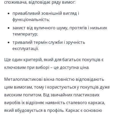
споживача, відповідає ряду вимог:
привабливий зовнішній вигляд і
функціональність;
захист від вуличного шуму, протягів і низьких
температур;
тривалий термін служби і зручність
експлуатації.
Ще один критерій, який для багатьох покупців є
ключовим при виборі – це доступна ціна.
Металопластикові вікна повністю відповідають
цим вимогам, тому і користуються у покупців дуже
високим попитом. Від звичайних пластикових
виробів їх відрізняє наявність сталевого каркаса,
який вбудовується в профіль. Каркас є основою