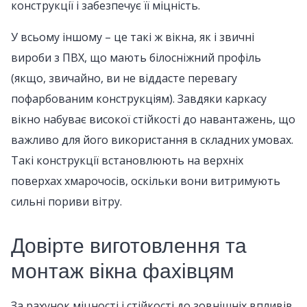
конструкції і забезпечує її міцність.
У всьому іншому – це такі ж вікна, як і звичні
вироби з ПВХ, що мають білосніжний профіль
(якщо, звичайно, ви не віддасте перевагу
пофарбованим конструкціям). Завдяки каркасу
вікно набуває високої стійкості до навантажень, що
важливо для його використання в складних умовах.
Такі конструкції встановлюють на верхніх
поверхах хмарочосів, оскільки вони витримують
сильні пориви вітру.
Довірте виготовлення та
монтаж вікна фахівцям
За рахунок міцності і стійкості до зовнішніх впливів