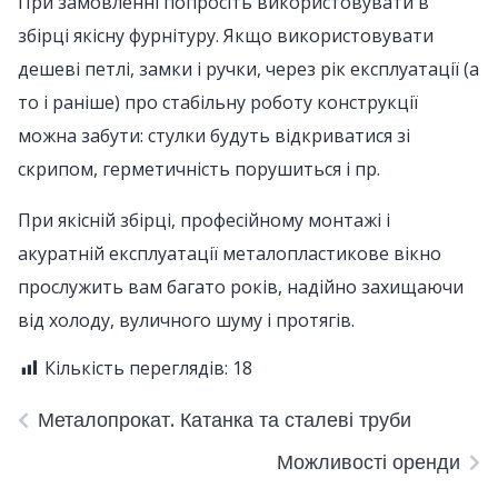
При замовленні попросіть використовувати в
збірці якісну фурнітуру. Якщо використовувати
дешеві петлі, замки і ручки, через рік експлуатації (а
то і раніше) про стабільну роботу конструкції
можна забути: стулки будуть відкриватися зі
скрипом, герметичність порушиться і пр.
При якісній збірці, професійному монтажі і
акуратній експлуатації металопластикове вікно
прослужить вам багато років, надійно захищаючи
від холоду, вуличного шуму і протягів.
Кількість переглядів:
18
Металопрокат. Катанка та сталеві труби
Можливості оренди