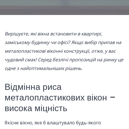
Вирішуєте, які вікна встановити в квартирі,
заміському будинку чи офісі? Якщо вибір припав на
металопластикові віконні конструкції, отже, у вас
чудовий смак! Серед безлічі пропозицій на ринку це
одне з найоптимальніших рішень.
Відмінна риса
металопластикових вікон –
висока міцність
Якісне вікно, яке б влаштувало будь-якого