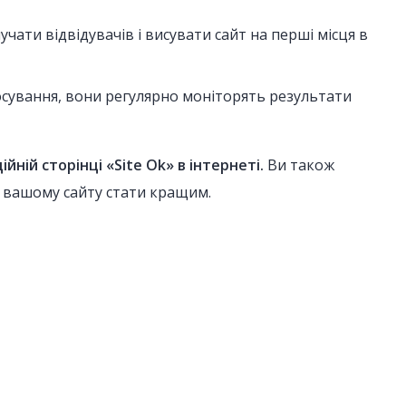
ати відвідувачів і висувати сайт на перші місця в
сування, вони регулярно моніторять результати
ній сторінці «Site Ok» в інтернеті.
Ви також
о вашому сайту стати кращим.