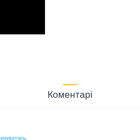
Коментарі
ризуватись
.