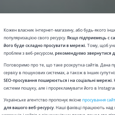
Кожен власник інтернет-магазину, або будь-якого ін
популяризацією свого ресурсу.
Якщо підприємець с сам
його буде складно просувати в мережі.
Тому, щоб уни
проблем з веб-ресурсом,
рекомендуємо звернутися до
Поговоримо про те, що таке розкрутка сайтів. Дана 
сервісу в пошукових системах, а також в інших супутні
SEO-просування поширюється і на соціальні мережі.
К
системи пошуку, але і прорекламувати його в Instagr
Українське агентство пропонує якісне
просування сайту
для вашого веб-ресурсу
. Наші фахівці працюють над 