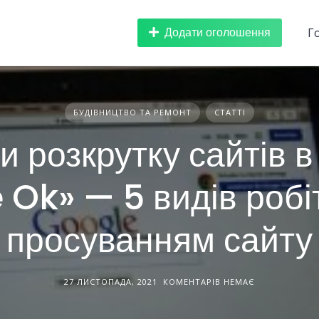
Додати оголошення
Г
БУДІВНИЦТВО ТА РЕМОНТ
СТАТТІ
 розкрутку сайтів в
e Ok» — 5 видів робі
просуванням сайту
27 ЛИСТОПАДА, 2021
КОМЕНТАРІВ НЕМАЄ