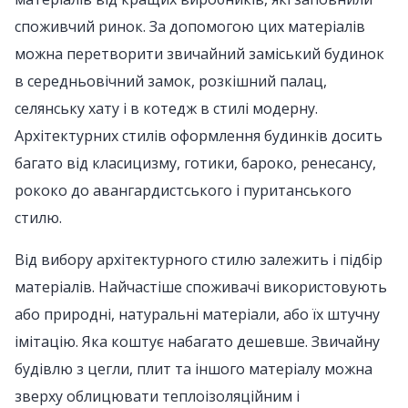
споживчий ринок. За допомогою цих матеріалів
можна перетворити звичайний заміський будинок
в середньовічний замок, розкішний палац,
селянську хату і в котедж в стилі модерну.
Архітектурних стилів оформлення будинків досить
багато від класицизму, готики, бароко, ренесансу,
рококо до авангардистського і пуританського
стилю.
Від вибору архітектурного стилю залежить і підбір
матеріалів. Найчастіше споживачі використовують
або природні, натуральні матеріали, або їх штучну
імітацію. Яка коштує набагато дешевше. Звичайну
будівлю з цегли, плит та іншого матеріалу можна
зверху облицювати теплоізоляційним і