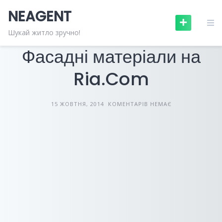
Skip
NEAGENT
to
content
БУДІВЕЛЬНІ МАТЕРІАЛИ
СТАТТІ
Шукай житло зручно!
Фасадні матеріали на
Ria.Com
15 ЖОВТНЯ, 2014
КОМЕНТАРІВ НЕМАЄ