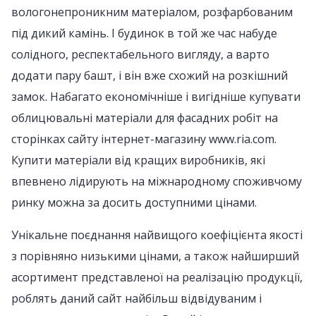
вологонепроникним матеріалом, розфарбованим
під дикий камінь. І будинок в той же час набуде
солідного, респектабельного вигляду, а варто
додати пару башт, і він вже схожий на розкішний
замок. Набагато економічніше і вигідніше купувати
облицювальні матеріали для фасадних робіт на
сторінках сайту інтернет-магазину www.ria.com.
Купити матеріали від кращих виробників, які
впевнено лідирують на міжнародному споживчому
ринку можна за досить доступними цінами.
Унікальне поєднання найвищого коефіцієнта якості
з порівняно низькими цінами, а також найширший
асортимент представленої на реалізацію продукції,
роблять даний сайт найбільш відвідуваним і