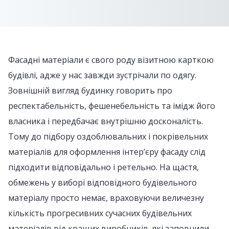
Фасадні матеріали є свого роду візитною карткою
будівлі, адже у нас завжди зустрічали по одягу.
Зовнішній вигляд будинку говорить про
респектабельність, фешенебельність та імідж його
власника і передбачає внутрішню досконалість.
Тому до підбору оздоблювальних і покрівельних
матеріалів для оформлення інтер’єру фасаду слід
підходити відповідально і ретельно. На щастя,
обмежень у виборі відповідного будівельного
матеріалу просто немає, враховуючи величезну
кількість прогресивних сучасних будівельних
матеріалів від кращих виробників, які заповнили