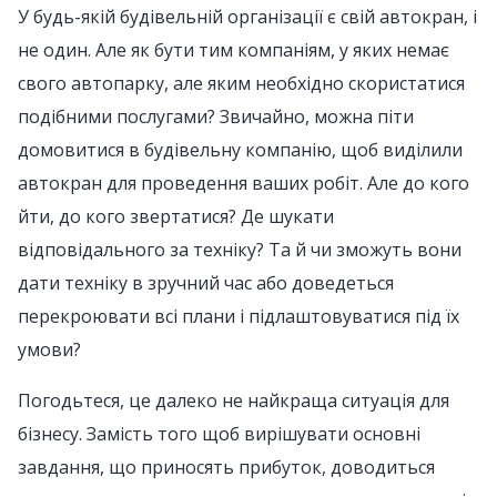
У будь-якій будівельній організації є свій автокран, і
не один. Але як бути тим компаніям, у яких немає
свого автопарку, але яким необхідно скористатися
подібними послугами? Звичайно, можна піти
домовитися в будівельну компанію, щоб виділили
автокран для проведення ваших робіт. Але до кого
йти, до кого звертатися? Де шукати
відповідального за техніку? Та й чи зможуть вони
дати техніку в зручний час або доведеться
перекроювати всі плани і підлаштовуватися під їх
умови?
Погодьтеся, це далеко не найкраща ситуація для
бізнесу. Замість того щоб вирішувати основні
завдання, що приносять прибуток, доводиться