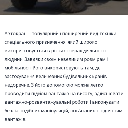
Автокран – популярний і поширений вид техніки
спеціального призначення, який широко
використовується в різних сферах діяльності
людини. Завдяки своїм невеликим розмірам і
мобільності його використовують там, де
застосування величезних будівельних кранів
недоречне. З його допомогою можна легко
проводити підйом вантажів на висоту, здійснювати
вантажно-розвантажувальні роботи і виконувати
безліч подібних маніпуляцій, пов’язаних з підняттям
вантажів.