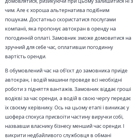
домовлятися, ризикуючи при цьому залишитися ні з
чим. Але є хороша альтернатива подібним
пошукам. Достатньо скористатися послугами
компанії, яка пропонує автокран в оренду на
погодинній оплаті. Замовник зможе домовитися на
зручний для себе час, оплативши погодинну
вартість оренди.
В обумовлений час на об’єкт до замовника приїде
автокран, і водій машини проведе всі необхідні
роботи з підняття вантажів. Замовник віддає гроші
водієві за час оренди, а водій в свою чергу передає
їх своєму керівнику. Ось на цьому етапі і виникає у
шофера спокуса присвоїти частину виручки собі,
назвавши власнику бізнесу менший час оренди. І
викрити недбайливого службовця в обмані