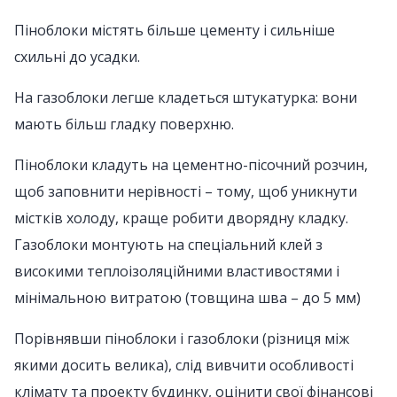
Піноблоки містять більше цементу і сильніше
схильні до усадки.
На газоблоки легше кладеться штукатурка: вони
мають більш гладку поверхню.
Піноблоки кладуть на цементно-пісочний розчин,
щоб заповнити нерівності – тому, щоб уникнути
містків холоду, краще робити дворядну кладку.
Газоблоки монтують на спеціальний клей з
високими теплоізоляційними властивостями і
мінімальною витратою (товщина шва – до 5 мм)
Порівнявши піноблоки і газоблоки (різниця між
якими досить велика), слід вивчити особливості
клімату та проекту будинку, оцінити свої фінансові