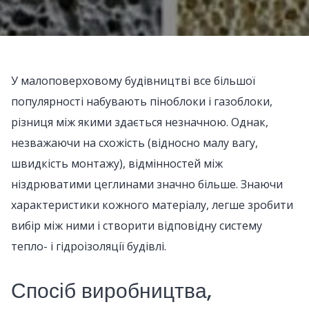
У малоповерховому будівництві все більшої
популярності набувають піноблоки і газоблоки,
різниця між якими здається незначною. Однак,
незважаючи на схожість (відносно малу вагу,
швидкість монтажу), відмінностей між
ніздрюватими цеглинами значно більше. Знаючи
характеристики кожного матеріалу, легше зробити
вибір між ними і створити відповідну систему
тепло- і гідроізоляції будівлі.
Спосіб виробництва,