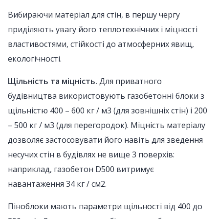
Вибираючи матеріал для стін, в першу чергу
приділяють увагу його теплотехнічних і міцності
властивостями, стійкості до атмосферних явищ,
екологічності.
Щільність та міцність.
Для приватного
будівництва використовують газобетонні блоки з
щільністю 400 – 600 кг / м3 (для зовнішніх стін) і 200
– 500 кг / м3 (для перегородок). Міцність матеріалу
дозволяє застосовувати його навіть для зведення
несучих стін в будівлях не вище 3 поверхів:
наприклад, газобетон D500 витримує
навантаження 34 кг / см2.
Піноблоки мають параметри щільності від 400 до