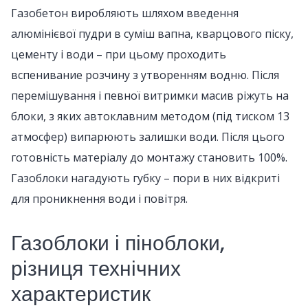
Газобетон виробляють шляхом введення
алюмінієвої пудри в суміш вапна, кварцового піску,
цементу і води – при цьому проходить
вспенивание розчину з утворенням водню. Після
перемішування і певної витримки масив ріжуть на
блоки, з яких автоклавним методом (під тиском 13
атмосфер) випарюють залишки води. Після цього
готовність матеріалу до монтажу становить 100%.
Газоблоки нагадують губку – пори в них відкриті
для проникнення води і повітря.
Газоблоки і піноблоки,
різниця технічних
характеристик