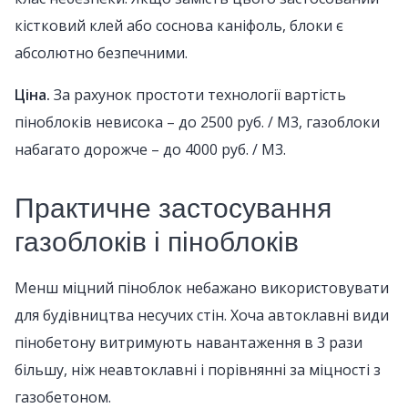
кістковий клей або соснова каніфоль, блоки є
абсолютно безпечними.
Ціна.
За рахунок простоти технології вартість
піноблоків невисока – до 2500 руб. / М3, газоблоки
набагато дорожче – до 4000 руб. / М3.
Практичне застосування
газоблоків і піноблоків
Менш міцний піноблок небажано використовувати
для будівництва несучих стін. Хоча автоклавні види
пінобетону витримують навантаження в 3 рази
більшу, ніж неавтоклавні і порівнянні за міцності з
газобетоном.