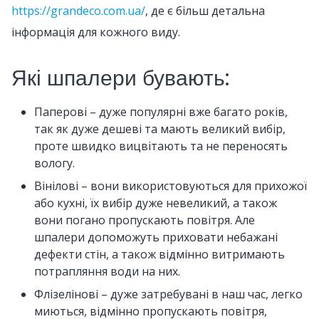
https://grandeco.com.ua/
, де є більш детальна
інформація для кожного виду.
Які шпалери бувають:
Паперові – дуже популярні вже багато років,
так як дуже дешеві та мають великий вибір,
проте швидко вицвітають та не переносять
вологу.
Вінілові – вони використовуються для прихожої
або кухні, їх вибір дуже невеликий, а також
вони погано пропускають повітря. Але
шпалери допоможуть приховати небажані
дефекти стін, а також відмінно витримають
потрапляння води на них.
Флізелінові – дуже затребувані в наш час, легко
миються, відмінно пропускають повітря,