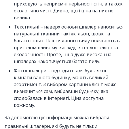
приховують неприємні нерівності стін, а також
екологічно чисті. Дивно, що і ціна на них не
велика.
Текстильні – наверх основи шпалер наноситься
натуральні тканини такі як: льон, шовк та
багато інших. Плюси даного виду полягають в
приголомшливому вигляді, в теплоізоляції та
екологічності. Проте, ціна дуже висока і на
шпалерах накопичується багато пилу.
Фотошпалери – підходить для будь-якої
кімнати вашого будинку, мають великий
асортимент. З вибором картини клієнт може
визначиться сам, вибравши будь-яку, яка
сподобалась в інтернеті. Ціна доступна
кожному.
За допомогою цієї інформації можна вибрати
правильні шпалери, які будуть не тільки