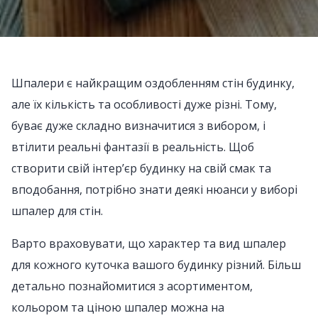
Шпалери є найкращим оздобленням стін будинку,
але їх кількість та особливості дуже різні. Тому,
буває дуже складно визначитися з вибором, і
втілити реальні фантазії в реальність. Щоб
створити свій інтер’єр будинку на свій смак та
вподобання, потрібно знати деякі нюанси у виборі
шпалер для стін.
Варто враховувати, що характер та вид шпалер
для кожного куточка вашого будинку різний. Більш
детально познайомитися з асортиментом,
кольором та ціною шпалер можна на