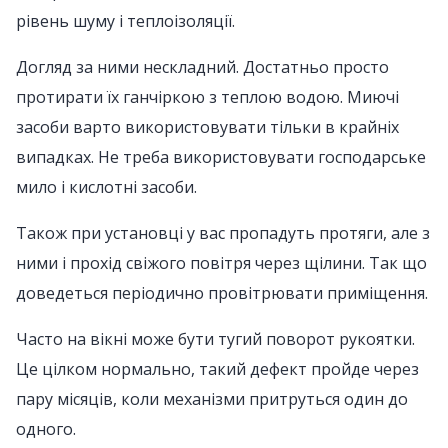
рівень шуму і теплоізоляції.
Догляд за ними нескладний. Достатньо просто
протирати їх ганчіркою з теплою водою. Миючі
засоби варто використовувати тільки в крайніх
випадках. Не треба використовувати господарське
мило і кислотні засоби.
Також при установці у вас пропадуть протяги, але з
ними і прохід свіжого повітря через щілини. Так що
доведеться періодично провітрювати приміщення.
Часто на вікні може бути тугий поворот рукоятки.
Це цілком нормально, такий дефект пройде через
пару місяців, коли механізми притруться один до
одного.