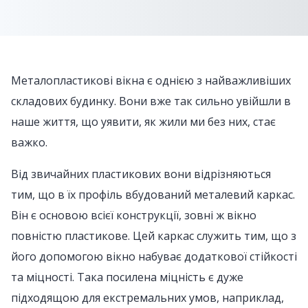
Металопластикові вікна є однією з найважливіших
складових будинку. Вони вже так сильно увійшли в
наше життя, що уявити, як жили ми без них, стає
важко.
Від звичайних пластикових вони відрізняються
тим, що в їх профіль вбудований металевий каркас.
Він є основою всієї конструкції, зовні ж вікно
повністю пластикове. Цей каркас служить тим, що з
його допомогою вікно набуває додаткової стійкості
та міцності. Така посилена міцність є дуже
підходящою для екстремальних умов, наприклад,