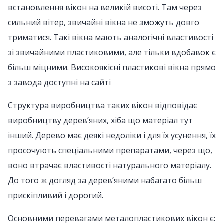
встановлення вікон на великій висоті. Там через
сильний вітер, звичайні вікна не зможуть довго
триматися. Такі вікна мають аналогічні властивості
зі звичайними пластиковими, але тільки вдобавок є
більш міцними. Високоякісні пластикові вікна прямо
з завода доступні на сайті
Структура виробництва таких вікон відповідає
виробництву дерев’яних, хіба що матеріал тут
інший. Дерево має деякі недоліки і для їх усунення, їх
просочують спеціальними препаратами, через що,
воно втрачає властивості натурального матеріалу.
До того ж догляд за дерев’яними набагато більш
прискіпливий і дорогий.
Основними перевагами металопластикових вікон є: