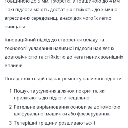
товщиною до 5 мм, і жорсткі, з товщиною до 4 мм.
Такі підлоги мають достатню стійкість до хімічно
агресивних середовищ, внаслідок чого їх легко
очищати.
Інноваційний підхід до створення складу та
технології укладання наливної підлоги наділяє їх
довговічністю та стійкістю до негативних зовнішніх
впливів.
Послідовність дій під час ремонту наливної підлоги:
Пошук та усунення ділянок покриття, які
прилягають до підлоги нещільно.
Ретельне вирівнювання основи за допомогою
шліфувальної машинки або фрезерування.
Теперішні тріщини розшиваються і