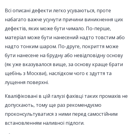
Всі описані дефекти легко усуваються, проте
набагато важче усунути причини виникнення цих
дефектів, яких може бути чимало. По-перше,
матеріал може бути нанесений надто товстим або
надто тонким шаром. По-друге, покриття може
бути нанесене на брудну або невідповідну основу
(як уже вказувалося вище, за основу краще брати
щебінь з Москви), наслідком чого є здуття та
лущення поверхні.
Кваліфіковані в цій галузі фахівці таких промахів не
допускають, тому ще раз рекомендуємо
проконсультуватися з ними перед самостійним
встановленням наливної підлоги.