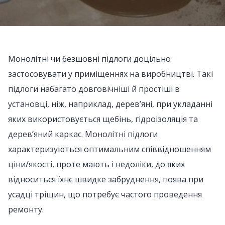
Монолітні чи безшовні підлоги доцільно
застосовувати у приміщеннях на виробництві. Такі
підлоги набагато довговічніші й простіші в
установці, ніж, наприклад, дерев’яні, при укладанні
яких використовується щебінь, гідроізоляція та
дерев’яний каркас. Монолітні підлоги
характеризуються оптимальним співвідношенням
ціни/якості, проте мають і недоліки, до яких
відноситься їхнє швидке забруднення, поява при
усадці тріщин, що потребує частого проведення
ремонту.