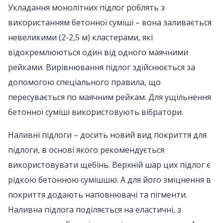
Укладання монолітних підлог роблять з
використанням бетонної суміші – вона заливається
невеликими (2-2,5 м) кластерами, які
відокремлюються один від одного маячними
рейками. Вирівнювання підлог здійснюється за
допомогою спеціального правила, що
пересувається по маячним рейкам. Для ущільнення
бетонної суміші використовують вібратори.
Наливні підлоги – досить новий вид покриття для
підлоги, в основі якого рекомендується
використовувати щебінь. Верхній шар цих підлог є
рідкою бетонною сумішшю. А для його зміцнення в
покриття додають наповнювачі та пігменти.
Наливна підлога поділяється на еластичні, з