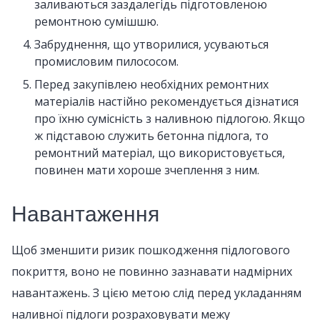
заливаються заздалегідь підготовленою
ремонтною сумішшю.
Забруднення, що утворилися, усуваються
промисловим пилососом.
Перед закупівлею необхідних ремонтних
матеріалів настійно рекомендується дізнатися
про їхню сумісність з наливною підлогою. Якщо
ж підставою служить бетонна підлога, то
ремонтний матеріал, що використовується,
повинен мати хороше зчеплення з ним.
Навантаження
Щоб зменшити ризик пошкодження підлогового
покриття, воно не повинно зазнавати надмірних
навантажень. З цією метою слід перед укладанням
наливної підлоги розраховувати межу