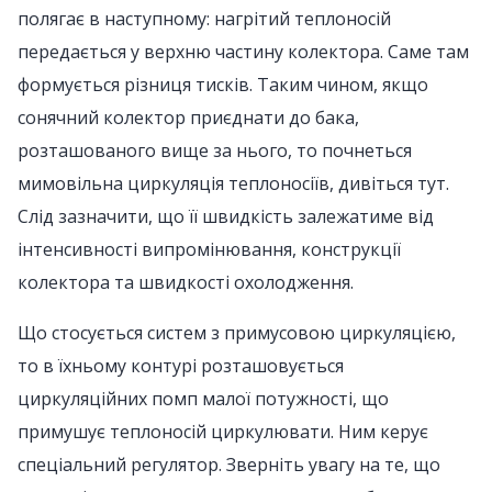
полягає в наступному: нагрітий теплоносій
передається у верхню частину колектора. Саме там
формується різниця тисків. Таким чином, якщо
сонячний колектор приєднати до бака,
розташованого вище за нього, то почнеться
мимовільна циркуляція теплоносіїв, дивіться тут.
Слід зазначити, що її швидкість залежатиме від
інтенсивності випромінювання, конструкції
колектора та швидкості охолодження.
Що стосується систем з примусовою циркуляцією,
то в їхньому контурі розташовується
циркуляційних помп малої потужності, що
примушує теплоносій циркулювати. Ним керує
спеціальний регулятор. Зверніть увагу на те, що