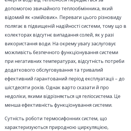
допомогою звичайного теплообмінника, який
відомий як «змійовик». Переваги цього різновиду
полягає в підвищеній надійності системи, тому що в
колекторах відсутнє випадання солей, як у разі
використання води. На окрему увагу заслуговує
можливість безпечного функціонування системи
при негативних температурах, відсутність потреби
додаткового обслуговування та тривалий
ефективний гарантований період експлуатації – до
шістдесяти років. Однак варто сказати й про
недоліки, якими відрізняється ця геліосистема. Це
менша ефективність функціонування системи.
Сутність роботи термосифонних систем, що
характеризуються природною циркуляцією,