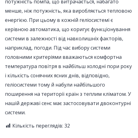
потужність помпа, що витрачається, набагато
менше, ніж потужність, яка виробляється тепловою
енергією. При цьому в кожній геліосистемі є
керівною автоматика, що коригує функціонування
системи в залежності від навколишніх факторів,
наприклад, погоди. Під час вибору системи
головними критеріями вважаються комфортна
температура повітря в найбільш холодні пори року
і кількість сонячних ясних днів, відповідно,
геліосистеми тому й набули найбільшого
поширення на території країн з теплим кліматом. У
нашій державі сенс має застосовувати двоконтурні
системи.
Кількість переглядів:
32