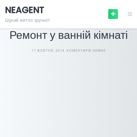
Skip
NEAGENT
to
content
БУДІВЕЛЬНІ МАТЕРІАЛИ
СТАТТІ
Шукай житло зручно!
Ремонт у ванній кімнаті
17 ЖОВТНЯ, 2014
КОМЕНТАРІВ НЕМАЄ