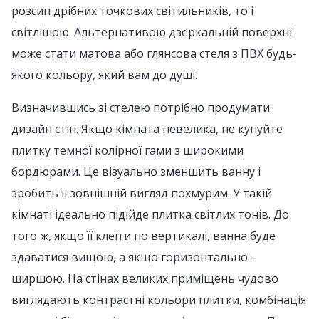
розсип дрібних точкових світильників, то і
світлішою. Альтернативою дзеркальній поверхні
може стати матова або глянсова стеля з ПВХ будь-
якого кольору, який вам до душі.
Визначившись зі стелею потрібно продумати
дизайн стін. Якщо кімната невелика, не купуйте
плитку темної колірної гами з широкими
бордюрами. Це візуально зменшить ванну і
зробить її зовнішній вигляд похмурим. У такій
кімнаті ідеально підійде плитка світлих тонів. До
того ж, якщо її клеїти по вертикалі, ванна буде
здаватися вищою, а якщо горизонтально –
ширшою. На стінах великих приміщень чудово
виглядають контрастні кольори плитки, комбінація