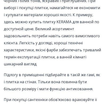
чорних і білих тонів, яскравих і приглушених. При
виборі і покупці плитки, намагайтеся не економити
і купувати матеріали хорошої якості. К примеру,
здесь можно купить плитку KERAMA для ванной по
доступной цене. Великий асортимент
задовольнить потреби навіть самого вимогливого
клієнта. Легкість у догляді, хороші технічні
характеристики, якісні фарби забезпечать тривалий
термін експлуатації плитки, а ванній кімнаті
шикарний вигляд.
Підлогу в приміщенні підбирайте в такій же гамі, як
і плитка на стінах. Тільки вона повинна бути
більшого розміру і мати функцію антиковзання.
При покупці сантехніки обов’язково враховуйте її