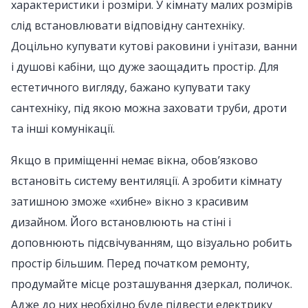
характеристики і розміри. У кімнату малих розмірів
слід встановлювати відповідну сантехніку.
Доцільно купувати кутові раковини і унітази, ванни
і душові кабіни, що дуже заощадить простір. Для
естетичного вигляду, бажано купувати таку
сантехніку, під якою можна заховати труби, дроти
та інші комунікації.
Якщо в приміщенні немає вікна, обов’язково
встановіть систему вентиляції. А зробити кімнату
затишною зможе «хибне» вікно з красивим
дизайном. Його встановлюють на стіні і
доповнюють підсвічуванням, що візуально робить
простір більшим. Перед початком ремонту,
продумайте місце розташування дзеркал, поличок.
Адже до них необхідно буде підвести електрику