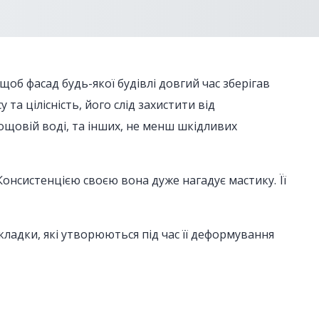
 щоб фасад будь-якої будівлі довгий час зберігав
 та цілісність, його слід захистити від
ощовій воді, та інших, не менш шкідливих
Консистенцією своєю вона дуже нагадує мастику. Її
ладки, які утворюються під час її деформування