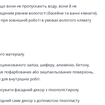
 що вони не пропускають воду, вони й не
щеним рівнем вологості (басейни та ванні кімнати),
 при зовнішній роботі в умовах вологого клімату
го матеріалу.
оцинкованого заліза, шиферу, алюмінію, бетону,
аніше пофарбованих або зашпакльованих поверхонь,
 для внутрішніх робіт.
сувати фасадний декор з пінополістиролу.
хідний саме декор з допомогою пінопласту.