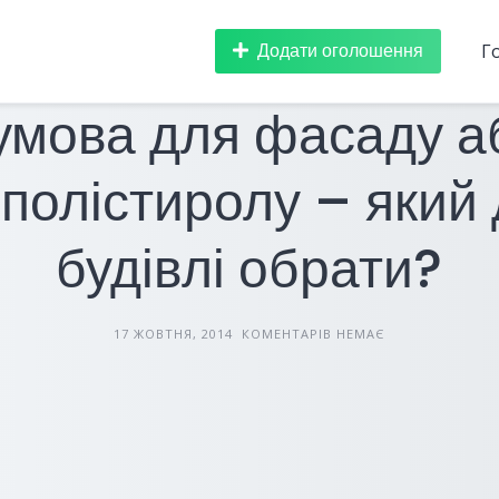
Додати оголошення
Г
БУДІВЕЛЬНІ МАТЕРІАЛИ
СТАТТІ
умова для фасаду а
ополістиролу – який
будівлі обрати?
17 ЖОВТНЯ, 2014
КОМЕНТАРІВ НЕМАЄ