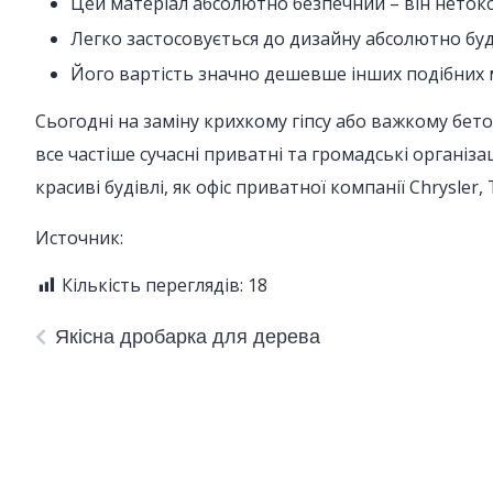
Цей матеріал абсолютно безпечний – він нетокси
Легко застосовується до дизайну абсолютно буд
Його вартість значно дешевше інших подібних м
Сьогодні на заміну крихкому гіпсу або важкому бет
все частіше сучасні приватні та громадські організ
красиві будівлі, як офіс приватної компанії Chrysler, 
Источник:
Кількість переглядів:
18
Якісна дробарка для дерева