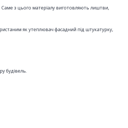
ь. Саме з цього матеріалу виготовляють лиштви,
користаним як утеплювач фасадний під штукатурку,
ру будівель.