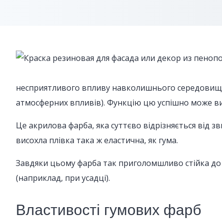
несприятливого впливу навколишнього середовища (у
атмосферних впливів). Функцію цю успішно може ви
Це акрилова фарба, яка суттєво відрізняється від 
висохла плівка така ж еластична, як гума.
Завдяки цьому фарба так приголомшливо стійка до р
(наприклад, при усадці).
Властивості гумових фарб