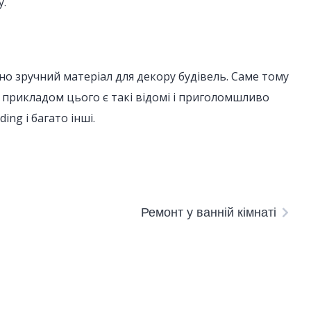
у.
но зручний матеріал для декору будівель. Саме тому
м прикладом цього є такі відомі і приголомшливо
ing і багато інші.
Ремонт у ванній кімнаті