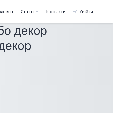
оловна
Статті
Контакти
Увійти
бо декор
 декор