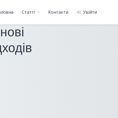
оловна
Статті
Контакти
Увійти
нові
дходів