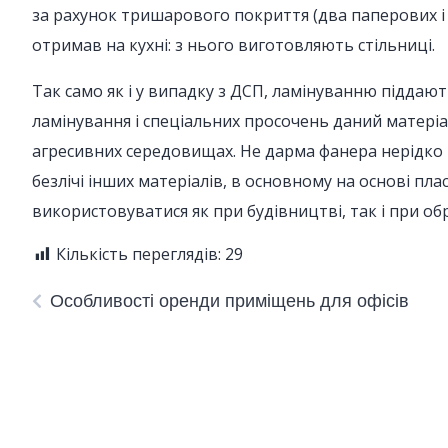
за рахунок тришарового покриття (два паперових і
отримав на кухні: з нього виготовляють стільниці.
Так само як і у випадку з ДСП, ламінуванню піддают
ламінування і спеціальних просочень даний матеріал
агресивних середовищах. Не дарма фанера нерідко ви
безлічі інших матеріалів, в основному на основі пла
використовуватися як при будівництві, так і при обр
Кількість переглядів:
29
Особливості оренди приміщень для офісів