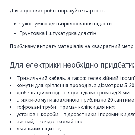
Для чорнових робіт порахуйте вартість:
Сухої суміші для вирівнювання підлоги
Грунтовка і штукатурка для стін
Приблизну витрату матеріалів на квадратний метр 
Для електрики необхідно придбати:
Трижильний кабель, а також телевізійний і комп
хомути для кріплення проводів, з діаметром 5-20
дюбель-цвяхи під отвори з діаметром від 8 мм;
стяжки-хомути довжиною приблизно 20 сантиметр
гофровані труби і тримачі-кліпси для них;
установчі короби – підрозетники і перемички для 
чистий, стовідсотковий гіпс;
лічильник і щиток;