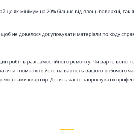
ай це як мінімум на 20% більше від площі поверхні, так 
, щоб не довелося докуповувати матеріали по ходу спра
ин робіт в разі самостійного ремонту. Чи варто воно т
атити і помножте його на вартість вашого робочого час
ремонтами квартир. Досить часто запрошувати професіо