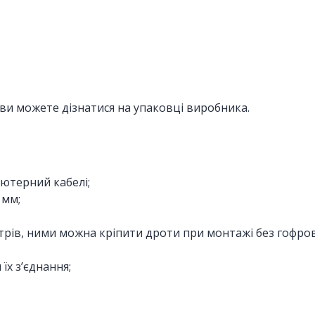
ви можете дізнатися на упаковці виробника.
’ютерний кабелі;
 мм;
ів, ними можна кріпити дроти при монтажі без гофров
їх з’єднання;