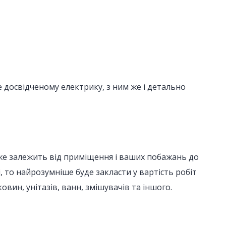
 досвідченому електрику, з ним же і детально
уже залежить від приміщення і ваших побажань до
 то найрозумніше буде закласти у вартість робіт
вин, унітазів, ванн, змішувачів та іншого.