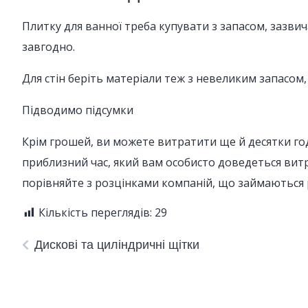
Плитку для ванної треба купувати з запасом, зазвич
завгодно.
Для стін беріть матеріали теж з невеликим запасом
Підводимо підсумки
Крім грошей, ви можете витратити ще й десятки год
приблизний час, який вам особисто доведеться витр
порівняйте з розцінками компаній, що займаються 
Кількість переглядів:
29
Дискові та циліндричні щітки