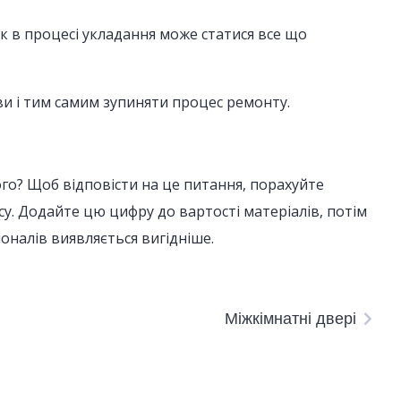
як в процесі укладання може статися все що
ви і тим самим зупиняти процес ремонту.
ого? Щоб відповісти на це питання, порахуйте
у. Додайте цю цифру до вартості матеріалів, потім
налів виявляється вигідніше.
Міжкімнатні двері