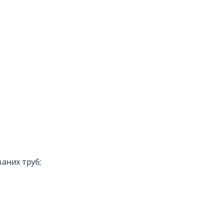
аних труб;