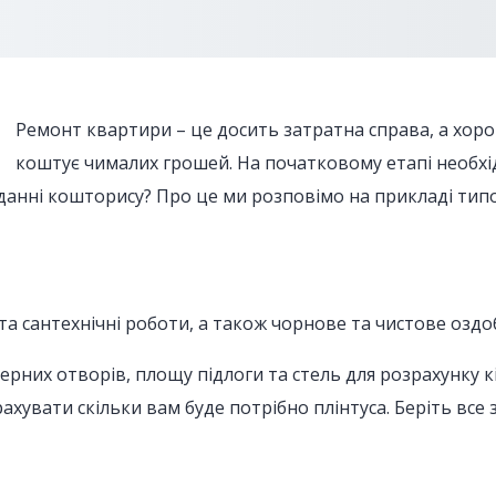
Ремонт квартири – це досить затратна справа, а хор
коштує чималих грошей. На початковому етапі необхід
аданні кошторису? Про це ми розповімо на прикладі тип
а сантехнічні роботи, а також чорнове та чистове оздо
ерних отворів, площу підлоги та стель для розрахунку кі
ахувати скільки вам буде потрібно плінтуса. Беріть все 