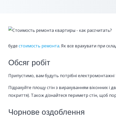
буде
стоимость ремонта
. Як все врахувати при скл
Обсяг робіт
Припустимо, вам будуть потрібні електромонтажні т
Підрахуйте площу стін з вирахуванням віконних і дв
покриття). Також дізнайтеся периметр стін, щоб пор
Чорнове оздоблення