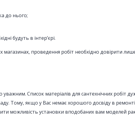
а до нього;
дні будуть в інтер’єрі.
х магазинах, проведення робіт необхідно довірити лише
но уважним. Список матеріалів для сантехнічних робіт д
ду. Тому, якщо у Вас немає хорошого досвіду в ремонті,
рити можливість установки вподобаних вам моделей рако