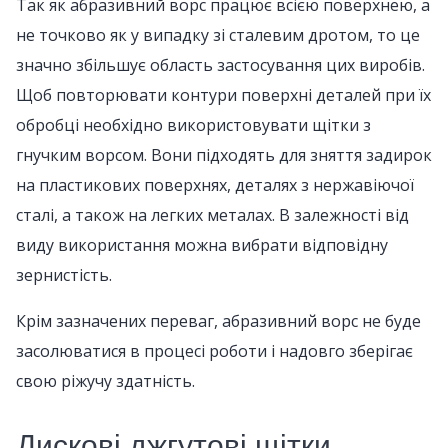
Так як абразивний ворс працює всією поверхнею, а
не точково як у випадку зі сталевим дротом, то це
значно збільшує область застосування цих виробів.
Щоб повторювати контури поверхні деталей при їх
обробці необхідно використовувати щітки з
гнучким ворсом. Вони підходять для зняття задирок
на пластикових поверхнях, деталях з нержавіючої
сталі, а також на легких металах. В залежності від
виду використання можна вибрати відповідну
зернистість.
Крім зазначених переваг, абразивний ворс не буде
засолюватися в процесі роботи і надовго зберігає
свою ріжучу здатність.
Дискові джгутові щітки