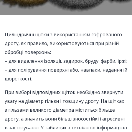
Циліндричні щітки з використанням гофрованого
дроту, як правило, використовуються при різній
обробці поверхонь:
– для видалення ізоляції, задирок, бруду, фарби, іржі;
– для полірування поверхні або, навпаки, надання їй
шорсткості.
При виборі відповідних щіток необхідно звернути
увагу на діаметр гільзи і товщину дроту. На щітках
з гільзами великого діаметра міститься більше
дроту, а значить вони більш зносостійкі і агресивні
в застосуванні. У таблицях з технічною інформацією