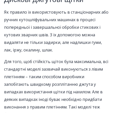
Як правило їх використовують в станціонарних або
ручних кутошліфувальних машинах в процесі
попередньої і завершальної обробки стикових і
кутових зварних швів. З їх допомогою можна
видаляти не тільки задирки, але надлишки гуми,
лак, іржу, окалину, шлак.
Для того, щоб стійкість щіток була максимальна, всі
стандартні моделі зазвичай виконуються з лівим
плетінням – таким способом виробники
запобігають швидкому розплітанню джгута у
випадках використання щітки під нахилом. Але в
деяких випадках іноді буває необхідно придбати
виконання з правим плетінням. Такі моделі теж