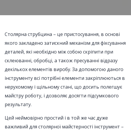
Столярна струбцина – це пристосування, в основі
якого закладено затискний механізм для фіксування
деталей, які необхідно між собою скріпити при
склеюванні, обробці, а також пресуванні відразу
декількох елементів виробу. За допомогою даного
інструменту всі потрібні елементи закріплюються в
нерухомому і щільному стані, що досить полегшує
майстру роботу, і дозволяє досягти підсумкового
результату.
Цей неймовірно простий і в той же час дуже
важливий для столярної майстерності інструмент –