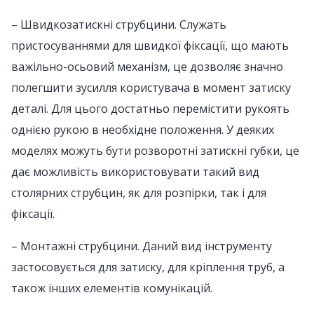
– Швидкозатискні струбцини. Служать
пристосуваннями для швидкої фіксації, що мають
важільно-осьовий механізм, це дозволяє значно
полегшити зусилля користувача в момент затиску
деталі. Для цього достатньо перемістити рукоять
однією рукою в необхідне положення. У деяких
моделях можуть бути розворотні затискні губки, це
дає можливість використовувати такий вид
столярних струбцин, як для розпірки, так і для
фіксації.
– Монтажні струбцини. Даний вид інструменту
застосовується для затиску, для кріплення труб, а
також інших елементів комунікацій.