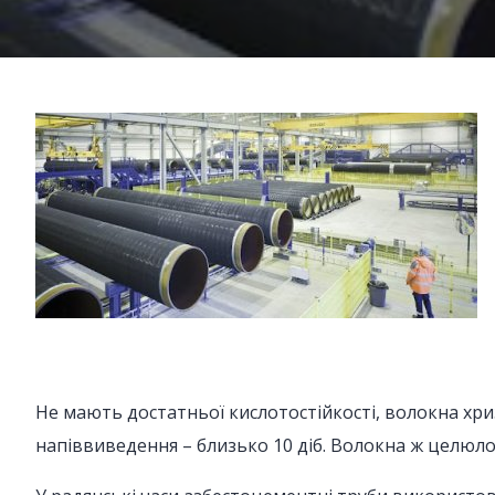
Не мають достатньої кислотостійкості, волокна хри
напіввиведення – близько 10 діб. Волокна ж целюлоз