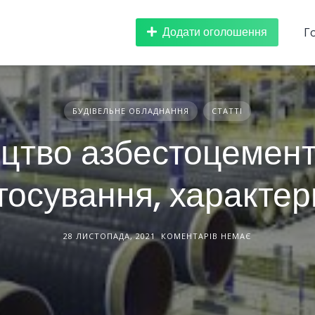
Додати оголошення
Г
БУДІВЕЛЬНЕ ОБЛАДНАННЯ
СТАТТІ
цтво азбестоцемент
тосування, характе
28 ЛИСТОПАДА, 2021
КОМЕНТАРІВ НЕМАЄ