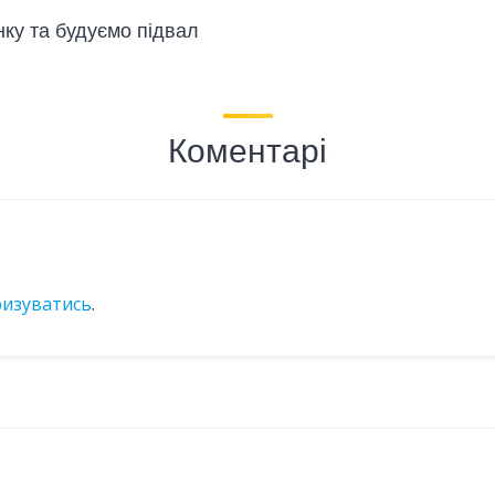
ку та будуємо підвал
Коментарі
ризуватись
.