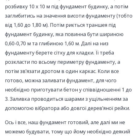
розбивку 10 x 10 м під фундамент будинку, а потім
заглибитись на значення висоти фундаменту (тобто
від 1,60 до 1,80 м). Потім риється траншея під
фундамент будинку, яка повинна бути шириною
0,60-0,70 м та глибиною 1,60 м. Далі на низ
фундаменту берете сітку для кладки. Її треба
розкласти по всьому периметру фундаменту, а
потім зв’язати дротом в один каркас. Коли все
готово, можна заливати фундамент, для чого
необхідно приготувати бетон у співвідношенні 1 до
3. Заливка проводиться шарами з ущільненням за
допомогою вібратора або довгої дерев’яної рейки.
Ось і все, наш фундамент готовий, але далі ми не
можемо будувати, тому що йому необхідно деякий