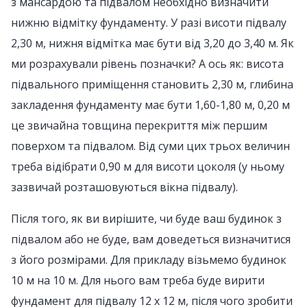
з мансардою та підвалом необхідно визначити
нижню відмітку фундаменту. У разі висоти підвалу
2,30 м, нижня відмітка має бути від 3,20 до 3,40 м. Як
ми розрахували рівень позначки? А ось як: висота
підвального приміщення становить 2,30 м, глибина
закладення фундаменту має бути 1,60-1,80 м, 0,20 м
це звичайна товщина перекриття між першим
поверхом та підвалом. Від суми цих трьох величин
треба відібрати 0,90 м для висоти цоколя (у ньому
зазвичай розташовуються вікна підвалу).
Після того, як ви вирішите, чи буде ваш будинок з
підвалом або не буде, вам доведеться визначитися
з його розмірами. Для прикладу візьмемо будинок
10 м на 10 м. Для нього вам треба буде вирити
фундамент для підвалу 12 x 12 м, після чого зробити