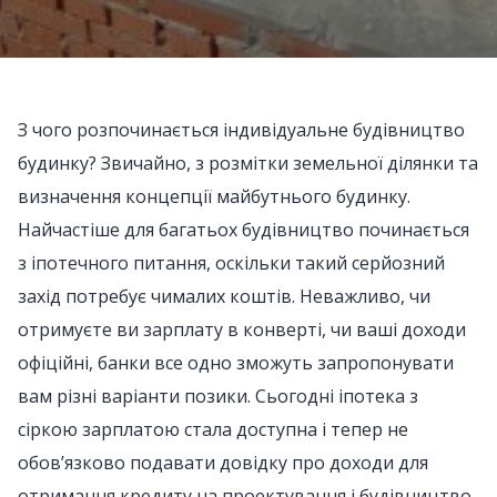
З чого розпочинається індивідуальне будівництво
будинку? Звичайно, з розмітки земельної ділянки та
визначення концепції майбутнього будинку.
Найчастіше для багатьох будівництво починається
з іпотечного питання, оскільки такий серйозний
захід потребує чималих коштів. Неважливо, чи
отримуєте ви зарплату в конверті, чи ваші доходи
офіційні, банки все одно зможуть запропонувати
вам різні варіанти позики. Сьогодні іпотека з
сіркою зарплатою стала доступна і тепер не
обов’язково подавати довідку про доходи для
отримання кредиту на проектування і будівництво