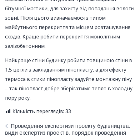
бітумної мастики, для захисту від попадання вологи
зовні. Після цього визначаємося з типом
майбутнього перекриття та місцем розташування
сходів. Краще робити перекриття монолітним
залізобетонним.
Найкраще стіни будинку робити товщиною стіни в
1,5 цегли з закладанням пінопласту, а для ефекту
термоса в стики пінопласту задуйте монтажну піну
– так пінопласт добре зберігатиме тепло в холодну
пору року.
Кількість переглядів:
33
Проведення експертизи проекту будівництва,
види експертиз проектів, порядок проведення