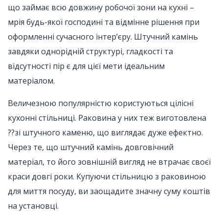
що займає всю довжину робочої зони на кухні –
мрія будь-якої господині та відмінне рішення при
оформленні сучасного інтер’єру. Штучний камінь
завдяки однорідній структурі, гладкості та
відсутності пір є для цієї мети ідеальним
матеріалом.
Величезною популярністю користуються цілісні
кухонні стільниці. Раковина у них теж виготовлена
??зі штучного каменю, що виглядає дуже ефектно.
Через те, що штучний камінь довговічний
матеріал, то його зовнішній вигляд не втрачає своєї
краси довгі роки. Купуючи стільницю з раковиною
для миття посуду, ви заощадите значну суму коштів
на установці.