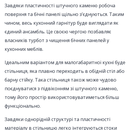
Завдяки пластичності штучного каменю робоча
поверхня та бічні панелі щільно з’єднуються. Таким
чином, весь кухонний гарнітур буде виглядати як
єдиний ансамбль. Це своєю чергою позбавляє
власників турбот з чищення бічних панелей у
кухонних меблів.
Ідеальним варіантом для малогабаритної кухні буде
стільниця, яка плавно переходить в обідній стіл або
барну стійку. Така стільниця також може чудово
поєднуватися з підвіконням зі штучного каменю,
тому його простір використовуватиметься більш
функціонально.
Завдяки однорідній структурі та пластичності
матеріалу в стільницю легко інтегруються стоки