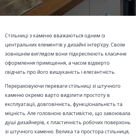
Стільниці з каменю вважаються одним із
центральних елементів у дизайні інтер’єру. Своїм
зовнішнім виглядом вони підкреслюють класичне
оформлення приміщення, а часом відверто
свідчать про його вишуканість і елегантність.
Перераховуючи переваги стільниці зі штучного
каменю окремо варто виділити простоту в
експлуатації, довговічність, функціональність та
міцність. Але головною властивістю, що завоювала
душі дизайнерів, є пластичність робочих поверхонь
зі штучного каменю. Велика та простора стільниця,