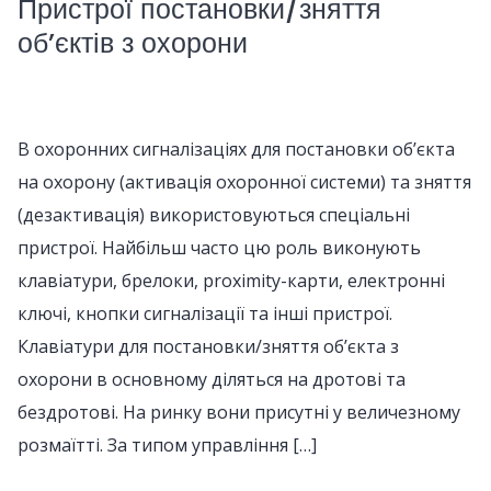
Пристрої постановки/зняття
об’єктів з охорони
В охоронних сигналізаціях для постановки об’єкта
на охорону (активація охоронної системи) та зняття
(дезактивація) використовуються спеціальні
пристрої. Найбільш часто цю роль виконують
клавіатури, брелоки, proximity-карти, електронні
ключі, кнопки сигналізації та інші пристрої.
Клавіатури для постановки/зняття об’єкта з
охорони в основному діляться на дротові та
бездротові. На ринку вони присутні у величезному
розмаїтті. За типом управління […]