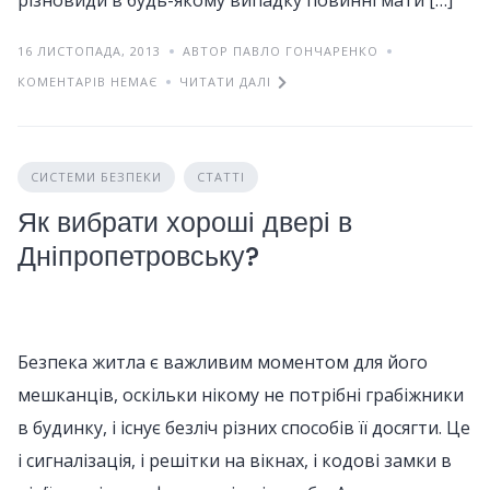
різновиди в будь-якому випадку повинні мати […]
16 ЛИСТОПАДА, 2013
АВТОР ПАВЛО ГОНЧАРЕНКО
КОМЕНТАРІВ НЕМАЄ
ЧИТАТИ ДАЛІ
СИСТЕМИ БЕЗПЕКИ
СТАТТІ
Як вибрати хороші двері в
Дніпропетровську?
Безпека житла є важливим моментом для його
мешканців, оскільки нікому не потрібні грабіжники
в будинку, і існує безліч різних способів її досягти. Це
і сигналізація, і решітки на вікнах, і кодові замки в