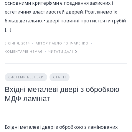
основними критеріями є поєднання захисних і
естетичних властивостей дверей. Розглянемо їх
більш детально: • двері повинні протистояти грубій
[…]
3 СІЧНЯ, 2014
АВТОР ПАВЛО ГОНЧАРЕНКО
КОМЕНТАРІВ НЕМАЄ
ЧИТАТИ ДАЛІ
СИСТЕМИ БЕЗПЕКИ
СТАТТІ
Вхідні металеві двері з обробкою
МДФ ламінат
Вхідні металеві двері з обробкою з ламінованих