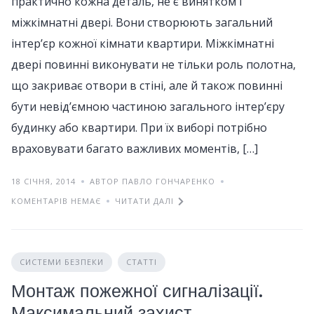
практично кожна деталь, не є винятком і
міжкімнатні двері. Вони створюють загальний
інтер’єр кожної кімнати квартири. Міжкімнатні
двері повинні виконувати не тільки роль полотна,
що закриває отвори в стіні, але й також повинні
бути невід’ємною частиною загального інтер’єру
будинку або квартири. При їх виборі потрібно
враховувати багато важливих моментів, […]
18 СІЧНЯ, 2014
АВТОР ПАВЛО ГОНЧАРЕНКО
КОМЕНТАРІВ НЕМАЄ
ЧИТАТИ ДАЛІ
СИСТЕМИ БЕЗПЕКИ
СТАТТІ
Монтаж пожежної сигналізації.
Максимальний захист