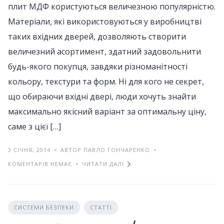
плит МДФ користуються величезною популярністю.
Матеріали, які використовуються у виробництві
таких вхідних дверей, дозволяють створити
величезний асортимент, здатний задовольнити
будь-якого покупця, завдяки різноманітності
кольору, текстури та форм. Ні для кого не секрет,
що обираючи вхідні двері, люди хочуть знайти
максимально якісний варіант за оптимальну ціну,
саме з цієї […]
3 СІЧНЯ, 2014
АВТОР ПАВЛО ГОНЧАРЕНКО
КОМЕНТАРІВ НЕМАЄ
ЧИТАТИ ДАЛІ
СИСТЕМИ БЕЗПЕКИ
СТАТТІ