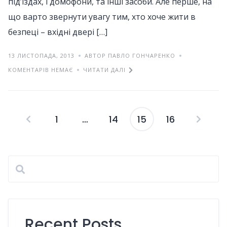
під’їздах, і домофони, та інші засоби. Але перше, на
що варто звернути увагу тим, хто хоче жити в
безпеці – вхідні двері […]
13 ЛИСТОПАДА, 2013
АВТОР ПАВЛО ГОНЧАРЕНКО
КОМЕНТАРІВ НЕМАЄ
ЧИТАТИ ДАЛІ
1
…
14
15
16
Пагінація
записів
Recent Posts