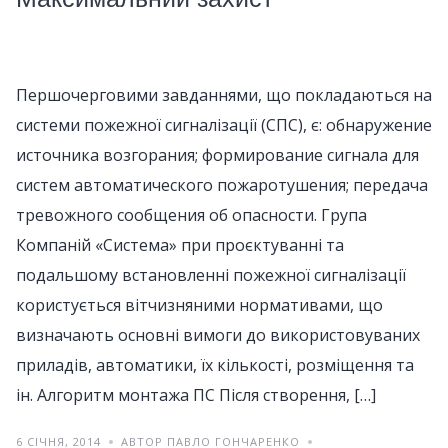
Першочерговими завданнями, що покладаються на
системи пожежної сигналізації (СПС), є: обнаружение
источника возгорания; формирование сигнала для
систем автоматического пожаротушения; передача
тревожного сообщения об опасности. Група
Компаній «Система» при проєктуванні та
подальшому встановленні пожежної сигналізації
користується вітчизняними нормативами, що
визначають основні вимоги до використовуваних
приладів, автоматики, їх кількості, розміщення та
ін. Алгоритм монтажа ПС Після створення, […]
6 СІЧНЯ, 2014
АВТОР ПАВЛО ГОНЧАРЕНКО