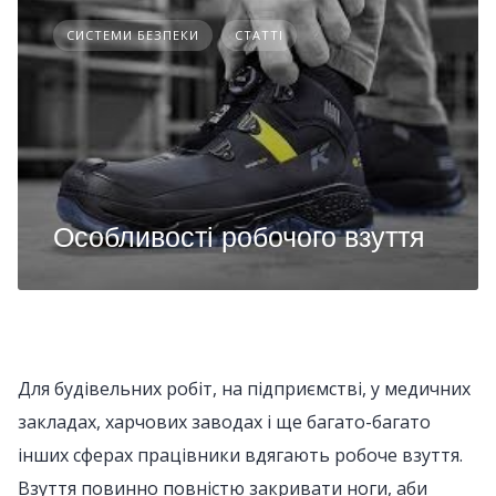
СИСТЕМИ БЕЗПЕКИ
СТАТТІ
Особливості робочого взуття
Для будівельних робіт, на підприємстві, у медичних
закладах, харчових заводах і ще багато-багато
інших сферах працівники вдягають робоче взуття.
Взуття повинно повністю закривати ноги, аби