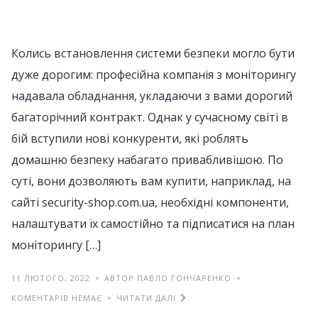
Колись встановлення системи безпеки могло бути
дуже дорогим: професійна компанія з моніторингу
надавала обладнання, укладаючи з вами дорогий
багаторічний контракт. Однак у сучасному світі в
бій вступили нові конкуренти, які роблять
домашню безпеку набагато привабливішою. По
суті, вони дозволяють вам купити, наприклад, на
сайті security-shop.com.ua, необхідні компоненти,
налаштувати їх самостійно та підписатися на план
моніторингу […]
11 ЛЮТОГО, 2022
АВТОР ПАВЛО ГОНЧАРЕНКО
КОМЕНТАРІВ НЕМАЄ
ЧИТАТИ ДАЛІ