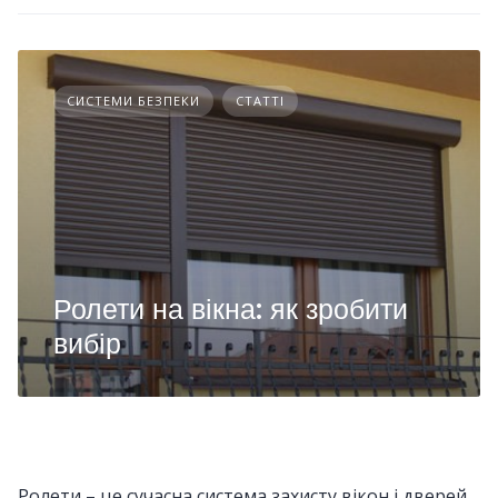
СИСТЕМИ БЕЗПЕКИ
СТАТТІ
Ролети на вікна: як зробити
вибір
Ролети – це сучасна система захисту вікон і дверей.