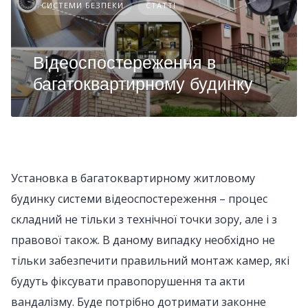
СИСТЕМИ БЕЗПЕКИ
СТАТТІ
Відеоспостереження в
багатоквартирному будинку
Установка в багатоквартирному житловому
будинку системи відеоспостереження – процес
складний не тільки з технічної точки зору, але і з
правової також. В даному випадку необхідно не
тільки забезпечити правильний монтаж камер, які
будуть фіксувати правопорушення та акти
вандалізму. Буде потрібно дотримати законне