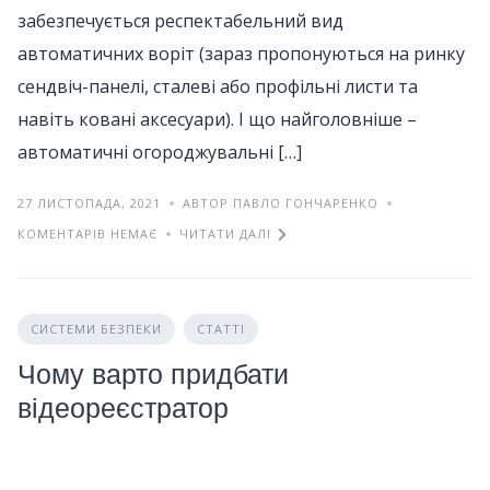
забезпечується респектабельний вид
автоматичних воріт (зараз пропонуються на ринку
сендвіч-панелі, сталеві або профільні листи та
навіть ковані аксесуари). І що найголовніше –
автоматичні огороджувальні […]
27 ЛИСТОПАДА, 2021
АВТОР ПАВЛО ГОНЧАРЕНКО
КОМЕНТАРІВ НЕМАЄ
ЧИТАТИ ДАЛІ
СИСТЕМИ БЕЗПЕКИ
СТАТТІ
Чому варто придбати
відеореєстратор