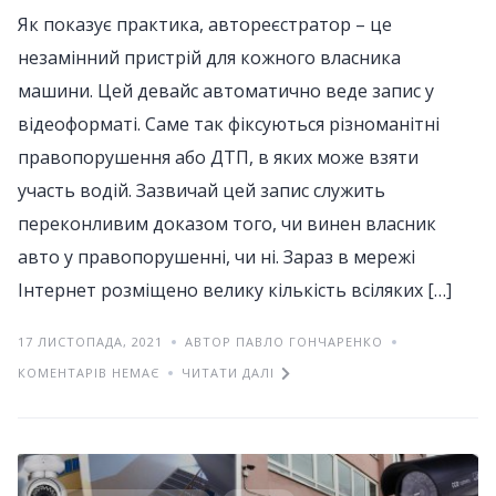
Як показує практика, автореєстратор – це
незамінний пристрій для кожного власника
машини. Цей девайс автоматично веде запис у
відеоформаті. Саме так фіксуються різноманітні
правопорушення або ДТП, в яких може взяти
участь водій. Зазвичай цей запис служить
переконливим доказом того, чи винен власник
авто у правопорушенні, чи ні. Зараз в мережі
Інтернет розміщено велику кількість всіляких […]
17 ЛИСТОПАДА, 2021
АВТОР ПАВЛО ГОНЧАРЕНКО
КОМЕНТАРІВ НЕМАЄ
ЧИТАТИ ДАЛІ