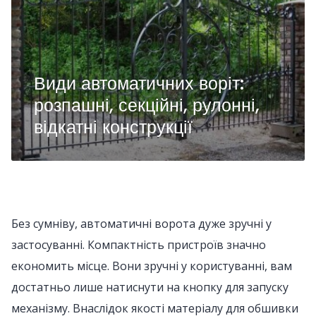
Види автоматичних воріт:
розпашні, секційні, рулонні,
відкатні конструкції
Без сумніву, автоматичні ворота дуже зручні у
застосуванні. Компактність пристроїв значно
економить місце. Вони зручні у користуванні, вам
достатньо лише натиснути на кнопку для запуску
механізму. Внаслідок якості матеріалу для обшивки