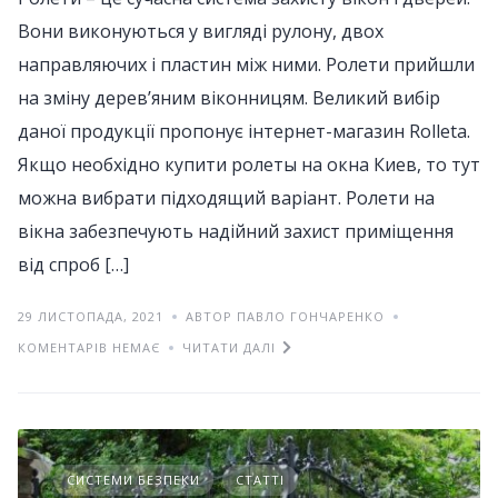
Вони виконуються у вигляді рулону, двох
направляючих і пластин між ними. Ролети прийшли
на зміну дерев’яним віконницям. Великий вибір
даної продукції пропонує інтернет-магазин Rolleta.
Якщо необхідно купити ролеты на окна Киев, то тут
можна вибрати підходящий варіант. Ролети на
вікна забезпечують надійний захист приміщення
від спроб […]
29 ЛИСТОПАДА, 2021
АВТОР ПАВЛО ГОНЧАРЕНКО
КОМЕНТАРІВ НЕМАЄ
ЧИТАТИ ДАЛІ
СИСТЕМИ БЕЗПЕКИ
СТАТТІ