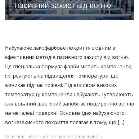
пасивний захист від вогню
Набухаюче лакофарбове покриття є одним з
ефективних методів пасивного захисту від вогню.
Ця спеціальна формула фарби містить компоненти,
які реагують на підвищення температури, що
виникає під час пожежі. Під впливом високих
температур ці компоненти набухають і утворюють
ізольований шар, який запобігає поширенню вогню
на металеві поверхні. Основна ідея набухаючого
вогнезахисного покриття полягає в тому, що […]
22 ЧЕРВНЯ, 2023
АВТОР ПАВЛО ГОНЧАРЕНКО