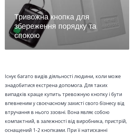
Тривожна кнопка для
збереження порядку та
спокою
Існує багато видів діяльності людини, коли може
знадобитися екстрена допомога. Для таких
випадків краще купить тревожную кнопку і бути
впевненим у своєчасному захисті свого бізнесу від
втручання в нього ззовні. Вона являє собою
компактний, в залежності від виробника, пристрій,
оснащений 1-2 кнопками. При її натисканні