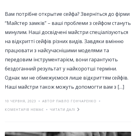
Вам потрібне открытие сейфа? Зверніться до фірми
“Майстер замків” – ваші проблеми з сейфом стануть
минулим. Наші досвідчені майстри спеціалізуються
на відкритті сейфів різних видів. Завдяки вмінню
працювати з найсучаснішими моделями та
передовим інструментарієм, вони гарантують
бездоганний результат у найкоротші терміни.
Однак ми не обмежуємося лише відкриттям сейфів.
Наші майстри також можуть допомогти вам з […]
10 ЧЕРВНЯ, 2023
АВТОР ПАВЛО ГОНЧАРЕНКО
КОМЕНТАРІВ НЕМАЄ
ЧИТАТИ ДАЛІ