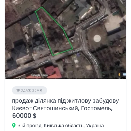
ПРОДАЖ ЗЕМЛІ
продаж ділянка під житлову забудову
Києво-Святошинський, Гостомель,
60000 $
3-й проїзд, Київська область, Україна