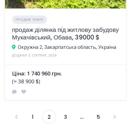
ПРОДАЖ ЗЕМЛІ
продаж ділянка під житлову забудову
Мукачівський, Обава, 39000 $
Окружна 2, Закарпатська область, Україна
ДОДАНО 2 СЕРПНЯ, 2026
Ціна: 1 740 960 грн.
(≈ 38 900 $)
1
2
3
…
5
Пагінація