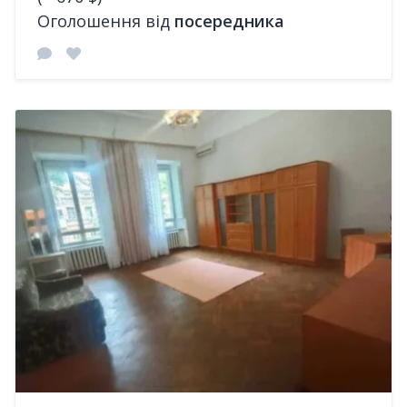
Оголошення від
посередника