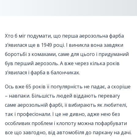
Хто б міг подумати, що перша аерозольна фарба
з’явилася ще в 1949 році. І виникла вона завдяки
боротьбі з комахами, саме для цього і придуманий
був перший аерозоль. А вже через кілька років
з’явилася і фарба в балончиках.
Ось вже 65 років її популярність не падає, а скоріше
– навпаки. Більшість людей віддають перевагу
саме аерозольній фарбі, її вибирають як любителі,
так і професіонали. І це не дивно, адже нею без
особливих проблем і клопоту можна пофарбувати
все що завгодно, від автомобіля до паркану на дачі.