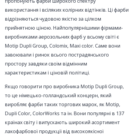
пропонують фарби широкого спектру
використання і всіляких колірних відтінків. Ці фарби
відрізняються чудовою якістю за цілком
прийнятною ціною. Найпопулярнішими фірмами-
виробниками аерозольних фарб у всьому світі є
Motip Dupli Group, Colomix, Maxi color. Саме вони
завоювали і ринок всього пострадянського
простору завдяки своїм відмінним
характеристикам і ціновій політиці.
Якщо говорити про виробника Motip Dupli Group,
то це німецько-голландський концерн, який
виробляє фарби таких торгових марок, як Motip,
Dupli Color, ColorWorks та ін. Вони популярні в 137
країнах світу і випускають широкий асортимент
лакофарбової продукції від високоякісної