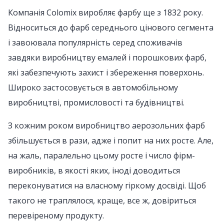
Компанія Colomix виробляє фарбу ще з 1832 року.
Відноситься до фарб середнього цінового сегмента
і завоювала популярність серед споживачів
завдяки виробництву емалей і порошкових фарб,
які забезпечують захист і збереження поверхонь.
Широко застосовується в автомобільному
виробництві, промисловості та будівництві.
З кожним роком виробництво аерозольних фарб
збільшується в рази, адже і попит на них росте. Але,
на жаль, паралельно цьому росте і число фірм-
виробників, в якості яких, іноді доводиться
переконуватися на власному гіркому досвіді. Щоб
такого не траплялося, краще, все ж, довіриться
перевіреному продукту.