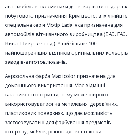
автомобільної косметики до товарів господарсько-
побутового призначення. Крім цього, в їх лінійці є
спеціальна серія Motip Lada, яка призначена для
автомобілів вітчизняного виробництва (ВАЗ, ГАЗ,
Нива-Шевроле і т.д.). У ній більше 100
найпоширеніших відтінків оригінальних кольорів
заводів-виготовлювачів.
Аерозольна фарба Maxi color призначена для
домашнього використання. Має відмінні
властивості покриття, тому може широко
використовуватися на металевих, дерев’яних,
пластикових поверхнях, що дає можливість
застосовувати її для фарбування предметів
інтер’єру, меблів, різної садової техніки.