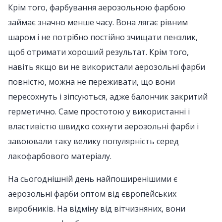
Крім того, фарбування аерозольною фарбою
займає значно менше часу. Вона лягає рівним
шаром і не потрібно постійно зчищати пензлик,
щоб отримати хороший результат. Крім того,
навіть якщо ви не використали аерозольні фарби
повністю, можна не переживати, що вони
пересохнуть і зіпсуються, адже балончик закритий
герметично. Саме простотою у використанні і
властивістю швидко сохнути аерозольні фарби і
завоювали таку велику популярність серед
лакофарбового матеріалу.
На сьогоднішній день найпоширенішими є
аерозольні фарби оптом від європейських
виробників. На відміну від вітчизняних, вони