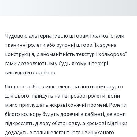
Чудовою альтернативою шторам і жалюзі стали
тканинні ролети або рулонні штори. Їх зручна
конструкція, різноманітність текстур і кольорової
гами дозволяють їм у будь-якому інтер’єрі
виглядати органічно.
Якщо потрібно лише злегка затінити кімнату, то
для цього підійдуть напівпрозорі ролети, вони
м’яко приглушать яскраві сонячні промені. Ролети
білого кольору будуть доречні в кабінеті, де вони
підкреслять ділову обстановку, а кремові відтінки
додадуть вітальні елегантного і вишуканого