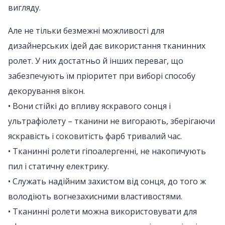
вигляду.
Але не тільки безмежні можливості для
дизайнерських ідей дає використання тканинних
ролет. У них достатньо й інших переваг, що
забезпечують їм пріоритет при виборі способу
декорування вікон.
• Вони стійкі до впливу яскравого сонця і
ультрафіолету – тканини не вигорають, зберігаючи
яскравість і соковитість фарб тривалий час.
• Тканинні ролети гіпоалергенні, не накопичують
пил і статичну електрику.
• Служать надійним захистом від сонця, до того ж
володіють вогнезахисними властивостями.
• Тканинні ролети можна використовувати для