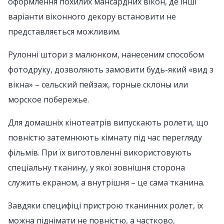
оформлення похилих мансардних вікон, де інші
варіанти віконного декору встановити не
представляється можливим.
Рулонні штори з малюнком, нанесеним способом
фотодруку, дозволяють замовити будь-який «вид з
вікна» – сельский пейзаж, горные склоны или
морское побережье.
Для домашніх кінотеатрів випускають ролети, що
повністю затемнюють кімнату під час перегляду
фільмів. При їх виготовленні використовують
спеціальну тканину, у якої зовнішня сторона
служить екраном, а внутрішня – це сама тканина.
Завдяки специфіці пристрою тканинних ролет, їх
можна піднімати не повністю, а частково,