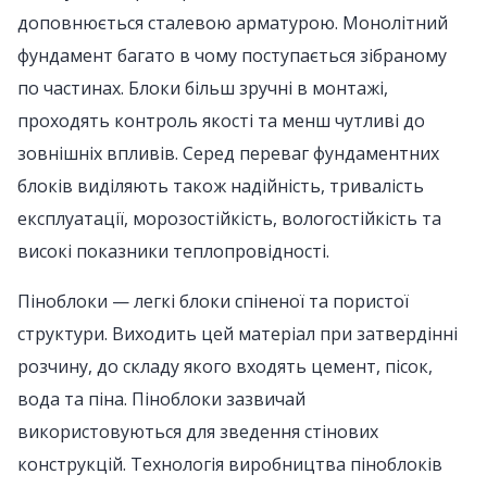
доповнюється сталевою арматурою. Монолітний
фундамент багато в чому поступається зібраному
по частинах. Блоки більш зручні в монтажі,
проходять контроль якості та менш чутливі до
зовнішніх впливів. Серед переваг фундаментних
блоків виділяють також надійність, тривалість
експлуатації, морозостійкість, вологостійкість та
високі показники теплопровідності.
Піноблоки — легкі блоки спіненої та пористої
структури. Виходить цей матеріал при затвердінні
розчину, до складу якого входять цемент, пісок,
вода та піна. Піноблоки зазвичай
використовуються для зведення стінових
конструкцій. Технологія виробництва піноблоків