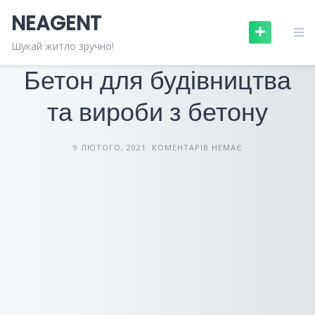
Skip
NEAGENT
to
content
БУДІВЕЛЬНІ МАТЕРІАЛИ
СТАТТІ
Шукай житло зручно!
Бетон для будівництва
та вироби з бетону
9 ЛЮТОГО, 2021
КОМЕНТАРІВ НЕМАЄ