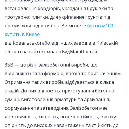
встановлення бордюрів, укладання бруківки та
тротуарної плитки, для укріплення ґрунтів під
промислові підлоги і т.п. Ви можете
бетон м100
купить в Киеве
від Ковальської або від інших заводів в Київській
області на сайті компанії БудМашПостач.
ЗБВ — це різні залізобетонні вироби, що
відрізняються за формою, вагою та призначенням.
Отримання таких виробів відбувається в кілька
стадій. До них відносять: приготування бетонної
суміші, виготовлення арматури та армування,
формування та затвердіння. Залізобетон має
довговічність, міцність, пожежостійкість, високу
опірність до високих навантажень та стійкість до