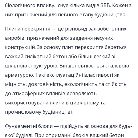
біологічного впливу. Існує кілька видів ЗБВ. Кожен з
них призначений для певного етапу будівництва.
Плити перекриття — це різновид залізобетонних
виробів, призначений для зведення несучих
конструкцій. За основу плит перекриття береться
важкий силікатний бетон або більш легкий зі
щільною структурою. Він доповнюється сталевою
арматурою. Такі експлуатаційні властивості як
міцність, довговічність, екологічність та стійкість
до атмосферних впливів дозволяють
використовувати плити в цивільному та
промисловому будівництві.
Фундаментні блоки — підійдуть як основа для будь-
якої будівлі. При отриманні блоків важкий бетон