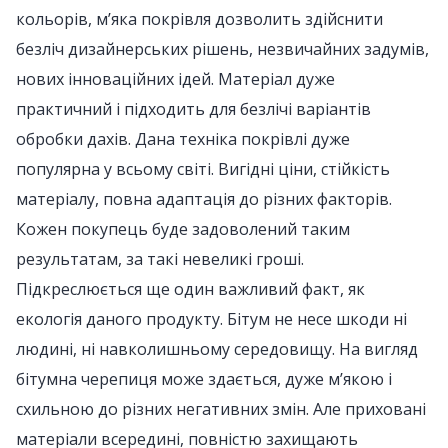
кольорів, м’яка покрівля дозволить здійснити
безліч дизайнерських рішень, незвичайних задумів,
нових інноваційних ідей. Матеріал дуже
практичний і підходить для безлічі варіантів
обробки дахів. Дана техніка покрівлі дуже
популярна у всьому світі. Вигідні ціни, стійкість
матеріалу, повна адаптація до різних факторів.
Кожен покупець буде задоволений таким
результатам, за такі невеликі гроші.
Підкреслюється ще один важливий факт, як
екологія даного продукту. Бітум не несе шкоди ні
людині, ні навколишньому середовищу. На вигляд
бітумна черепиця може здається, дуже м’якою і
схильною до різних негативних змін. Але приховані
матеріали всередині, повністю захищають