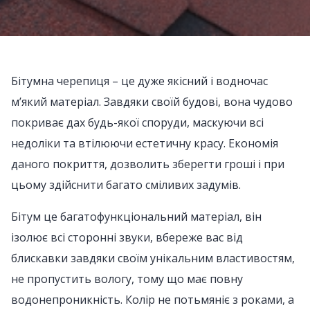
Бітумна черепиця – це дуже якісний і водночас
м’який матеріал. Завдяки своїй будові, вона чудово
покриває дах будь-якої споруди, маскуючи всі
недоліки та втілюючи естетичну красу. Економія
даного покриття, дозволить зберегти гроші і при
цьому здійснити багато сміливих задумів.
Бітум це багатофункціональний матеріал, він
ізолює всі сторонні звуки, вбереже вас від
блискавки завдяки своїм унікальним властивостям,
не пропустить вологу, тому що має повну
водонепроникність. Колір не потьмяніє з роками, а