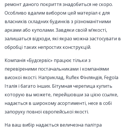
ремонт даного покриття знадобиться не скоро.
Особливо вдалим вибором цей матеріал є для
власників складних будинків з різноманітними
арками або куполами. Завдяки своїй м’якості,
залишаться відходи, які якраз можна застосувати в
обробці таких непростих конструкцій.
Компанія «Будсервіс» працює тільки з
перевіреними постачальниками і компаніями
високої якості. Наприклад, Ruflex Фінляндія, Fegola
Італія і багато інших. Бітумная черепица купить
которую вы можете, перейшовши за цією ссылке,
надається в широкому асортименті, несе в собі
запоруку повної європейської якості.
На ваш вибір надається величезна палітра