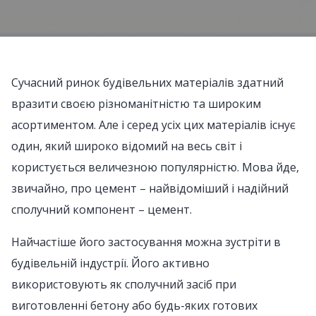
Сучасний ринок будівельних матеріалів здатний
вразити своєю різноманітністю та широким
асортиментом. Але і серед усіх цих матеріалів існує
один, який широко відомий на весь світ і
користується величезною популярністю. Мова йде,
звичайно, про цемент – найвідоміший і надійний
сполучний компонент – цемент.
Найчастіше його застосування можна зустріти в
будівельній індустрії. Його активно
використовують як сполучний засіб при
виготовленні бетону або будь-яких готових