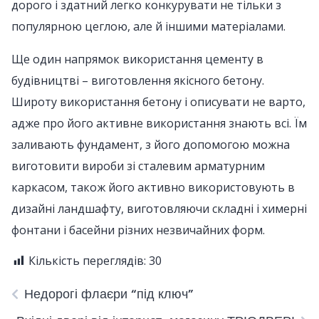
дорого і здатний легко конкурувати не тільки з
популярною цеглою, але й іншими матеріалами.
Ще один напрямок використання цементу в
будівництві – виготовлення якісного бетону.
Широту використання бетону і описувати не варто,
адже про його активне використання знають всі. Їм
заливають фундамент, з його допомогою можна
виготовити вироби зі сталевим арматурним
каркасом, також його активно використовують в
дизайні ландшафту, виготовляючи складні і химерні
фонтани і басейни різних незвичайних форм.
Кількість переглядів:
30
Недорогі флаєри “під ключ”