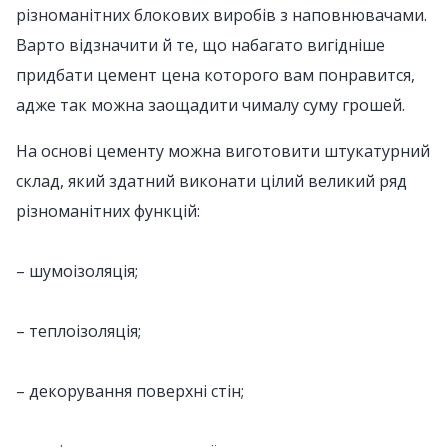
різноманітних блокових виробів з наповнювачами.
Варто відзначити й те, що набагато вигідніше
придбати цемент цена которого вам понравится,
адже так можна заощадити чималу суму грошей.
На основі цементу можна виготовити штукатурний
склад, який здатний виконати цілий великий ряд
різноманітних функцій:
– шумоізоляція;
– теплоізоляція;
– декорування поверхні стін;