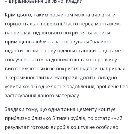
– вирівнювання цегляної кладки.
Крім цього, таким розчином можна вирівняти
горизонтальні поверхні. Часто перед монтажем,
наприклад, підлогового покриття, власники
приміщень люблять застосовувати “наливні
підлоги”, коли основу підлоги становить це саме
сполучне. Також за допомогою такого розчину
виготовляють якісне покриття підлоги, наприклад,
з керамічної плитки. Насправді досить складно
уявити хоча б одне якісне оздоблення, зроблене без
застосування даного матеріалу.
Завдяки тому, що одна тонна цементу коштує
приблизно близько 5 тисяч рублів, то остаточний
результат готових виробів коштує не особливо