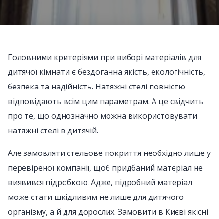
Головними критеріями при виборі матеріалів для
дитячої кімнати є бездоганна якість, екологічність,
безпека та надійність. Натяжні стелі повністю
відповідають всім цим параметрам. А це свідчить
про те, що однозначно можна використовувати
натяжні стелі в дитячій.
Але замовляти стельове покриття необхідно лише у
перевіреної компанії, щоб придбаний матеріал не
виявився підробкою. Адже, підробний матеріал
може стати шкідливим не лише для дитячого
організму, а й для дорослих. Замовити в Києві якісні