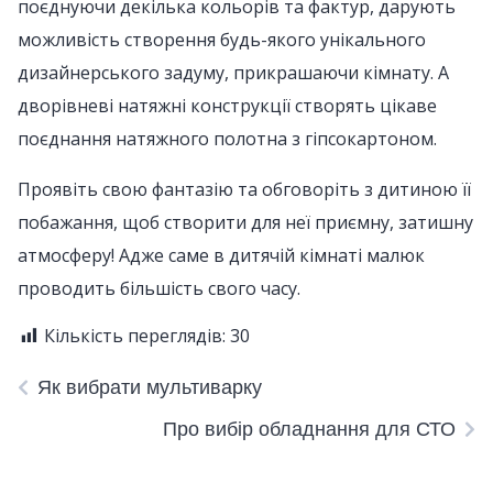
поєднуючи декілька кольорів та фактур, дарують
можливість створення будь-якого унікального
дизайнерського задуму, прикрашаючи кімнату. А
дворівневі натяжні конструкції створять цікаве
поєднання натяжного полотна з гіпсокартоном.
Проявіть свою фантазію та обговоріть з дитиною її
побажання, щоб створити для неї приємну, затишну
атмосферу! Адже саме в дитячій кімнаті малюк
проводить більшість свого часу.
Кількість переглядів:
30
Як вибрати мультиварку
Про вибір обладнання для СТО