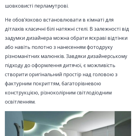
шовковисті перламутрові.
Не обов’язково встановлювати в кімнаті для
дітлахів класичні білі натяжні стелі. В залежності від
задумки дизайнера можна обрати яскраві відтінки
або навіть полотно з нанесенням фотодруку
різноманітних малюнків. Завдяки дизайнерському
підходу до оформлення дитячої, є можливість
створити оригінальний простір над головою з
фактурним покриттям, багаторівневою
конструкцією, різноколірним світлодіодним
освітленням.