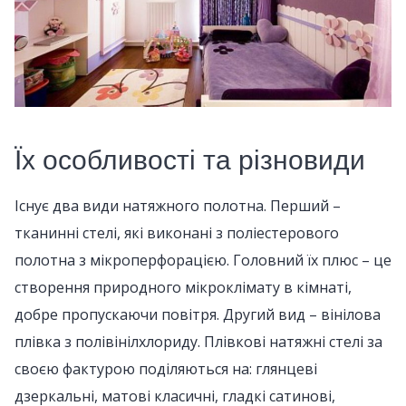
Їх особливості та різновиди
Існує два види натяжного полотна. Перший –
тканинні стелі, які виконані з поліестерового
полотна з мікроперфорацією. Головний їх плюс – це
створення природного мікроклімату в кімнаті,
добре пропускаючи повітря. Другий вид – вінілова
плівка з полівінілхлориду. Плівкові натяжні стелі за
своєю фактурою поділяються на: глянцеві
дзеркальні, матові класичні, гладкі сатинові,