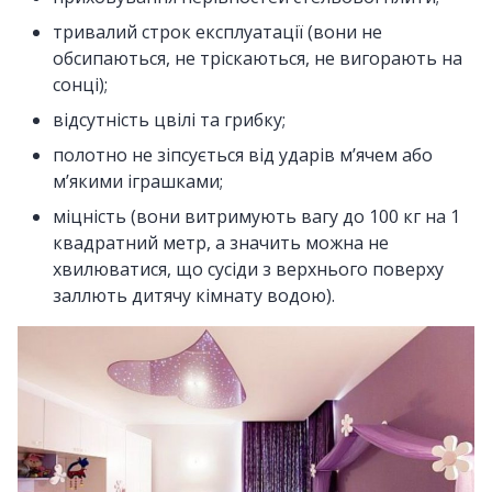
тривалий строк експлуатації (вони не
обсипаються, не тріскаються, не вигорають на
сонці);
відсутність цвілі та грибку;
полотно не зіпсується від ударів м’ячем або
м’якими іграшками;
міцність (вони витримують вагу до 100 кг на 1
квадратний метр, а значить можна не
хвилюватися, що сусіди з верхнього поверху
заллють дитячу кімнату водою).