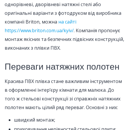
однорівневі, дворівневі натяжні стелі або
оригінальні варіанти з фотодруком від виробника
компанії Briton, можна
на сайті
https://www.briton.com.ua/kyiv/
. Компанія пропонує
монтаж якісних та безпечних підвісних конструкцій,
виконаних з плівки ПВХ.
Переваги натяжних полотен
Красива ПВХ плівка стане важливим інструментом
в оформленні інтер’єру кімнати для малюка. До
того ж стельові конструкції зі справжніх натяжних
полотен мають цілий ряд переваг. Основні з них:
швидкий монтаж;
приховування нерівностей стельової плити;