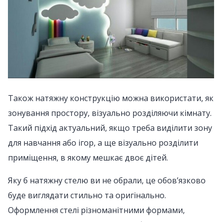
Також натяжну конструкцію можна використати, як
зонування простору, візуально розділяючи кімнату.
Такий підхід актуальний, якщо треба виділити зону
для навчання або ігор, а ще візуально розділити
приміщення, в якому мешкає двоє дітей.
Яку б натяжну стелю ви не обрали, це обов’язково
буде виглядати стильно та оригінально.
Оформлення стелі різноманітними формами,