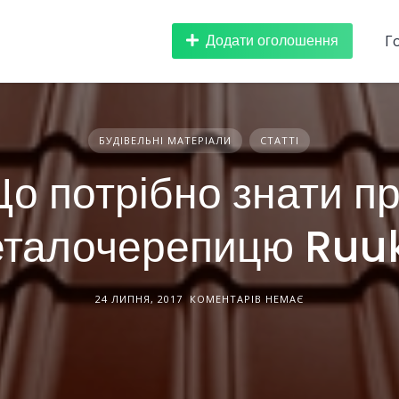
Додати оголошення
Г
БУДІВЕЛЬНІ МАТЕРІАЛИ
СТАТТІ
о потрібно знати п
талочерепицю Ruu
24 ЛИПНЯ, 2017
КОМЕНТАРІВ НЕМАЄ