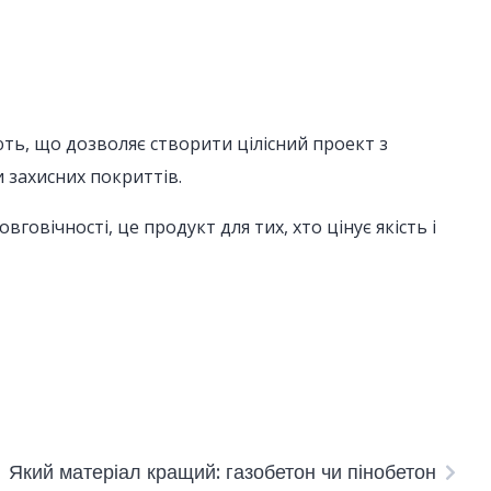
ють, що дозволяє створити цілісний проект з
 захисних покриттів.
говічності, це продукт для тих, хто цінує якість і
Який матеріал кращий: газобетон чи пінобетон