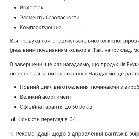
Водосток
Элементы безопасности
Комплектующие
Вся продукції виготовляється з високоякісної сиров
ідеальним поєднанням кольорів. Так, наприклад, м
В завершенні ще раз нагадаємо, що продукція Рууккі 
не женеться за низькою ціною. Нагадаємо ще раз вс
Повний цикл виготовлення, починаючи з виро
Великий асортимент
Офіційна гарантія до 50 років.
Кількість переглядів:
34
Рекомендації щодо відправлення вантажів збі