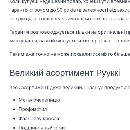
Коли купуєш недешевий товар, хочеш бути впевненим
гарантія строком до 50 років (в залежності від зах
інструкції, а з покрівельним покриттям щось стало
Гарантія розповсюджується тільки на оригінальні пр
маркування, на якій вказується тип профілю, товщи
Таким вже точно не може похвалитися ніхто більше, 
Великий асортимент Рууккі
Весь асортимент дуже великий, і налічує продукти з
Металочерепицю
Профнастил
Фальцеву кровлю
Подшивочный софит