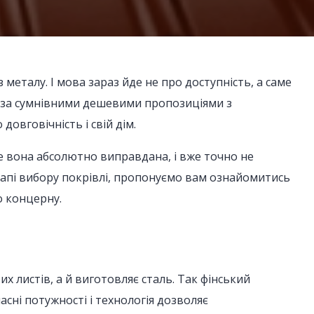
металу. І мова зараз йде не про доступність, а саме
ься за сумнівними дешевими пропозиціями з
довговічність і свій дім.
ле вона абсолютно виправдана, і вже точно не
етапі вибору покрівлі, пропонуємо вам ознайомитись
о концерну.
 листів, а й виготовляє сталь. Так фінський
асні потужності і технологія дозволяє