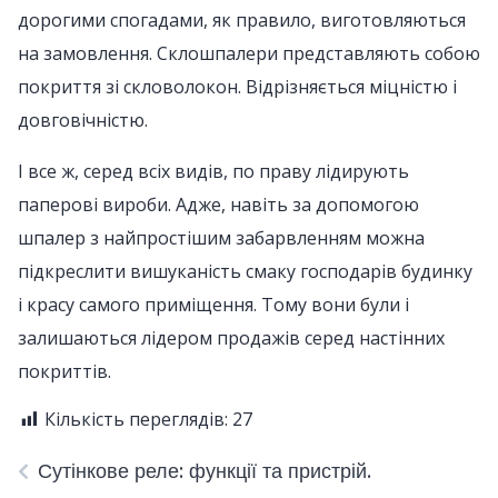
дорогими спогадами, як правило, виготовляються
на замовлення. Склошпалери представляють собою
покриття зі скловолокон. Відрізняється міцністю і
довговічністю.
І все ж, серед всіх видів, по праву лідирують
паперові вироби. Адже, навіть за допомогою
шпалер з найпростішим забарвленням можна
підкреслити вишуканість смаку господарів будинку
і красу самого приміщення. Тому вони були і
залишаються лідером продажів серед настінних
покриттів.
Кількість переглядів:
27
Сутінкове реле: функції та пристрій.