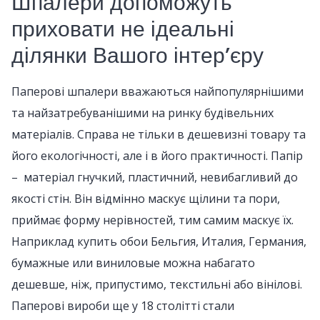
Шпалери допоможуть
приховати не ідеальні
ділянки Вашого інтер’єру
Паперові шпалери вважаються найпопулярнішими
та найзатребуванішими на ринку будівельних
матеріалів. Справа не тільки в дешевизні товару та
його екологічності, але і в його практичності. Папір
– матеріал гнучкий, пластичний, невибагливий до
якості стін. Він відмінно маскує щілини та пори,
приймає форму нерівностей, тим самим маскує їх.
Наприклад купить обои Бельгия, Италия, Германия,
бумажные или виниловые можна набагато
дешевше, ніж, припустимо, текстильні або вінілові.
Паперові вироби ще у 18 столітті стали