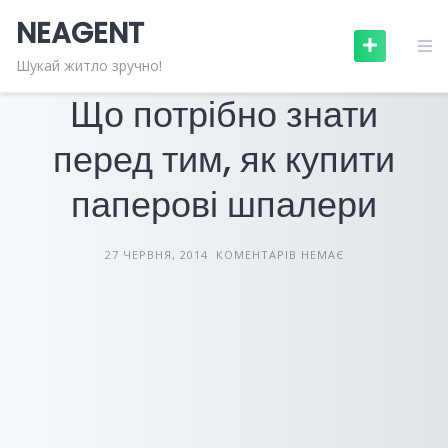
Skip
NEAGENT
to
content
БУДІВЕЛЬНІ МАТЕРІАЛИ
СТАТТІ
Шукай житло зручно!
Що потрібно знати
перед тим, як купити
паперові шпалери
27 ЧЕРВНЯ, 2014
КОМЕНТАРІВ НЕМАЄ