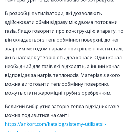
В розробці є утилізатори, які дозволяють
здійснювати обмін відразу між двома потоками
газів. Якщо говорити про конструкцію апарату, то
він складається з теплообмінної поверхні, до неї
зварним методом парами прикріплені листи сталі,
які в наслідок утворюють два канали. Один канал
необхідний для газів які відходять, а інший канал
відповідає за нагрів теплоносія. Матеріал з якого
можна виготовити теплообмінну поверхню,
можуть стати жароміцні труби з оребренням.
Великий вибір утилізаторів тепла відхідних газів
можна подивитися на сайті
https://ankort.com/katalog/sistemy-utilizatsii-