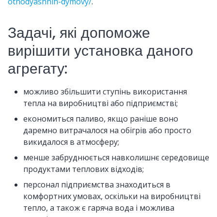
othodyashhih-dymovy/
.
Задачі, які допоможе
вирішити установка даного
агрегату:
можливо збільшити ступінь використання
тепла на виробництві або підприємстві;
економиться паливо, якщо раніше воно
даремно витрачалося на обігрів або просто
викидалося в атмосферу;
менше забруднюється навколишнє середовище
продуктами теплових відходів;
персонал підприємства знаходиться в
комфортних умовах, оскільки на виробництві
тепло, а також є гаряча вода і можлива