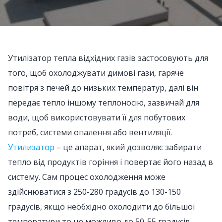
Утилізатор тепла відхідних газів застосовують для
того, щоб охолоджувати димові гази, гаряче
повітря з печей до низьких температур, далі він
передає тепло іншому теплоносію, зазвичай для
води, щоб використовувати її для побутових
потреб, системи опалення або вентиляції.
Утилизатор
– це апарат, який дозволяє забирати
тепло від продуктів горіння і повертає його назад в
систему. Сам процес охолодження може
здійснюватися з 250-280 градусів до 130-150
градусів, якщо необхідно охолодити до більшої
температури то це можливо до 50-55 градусів.