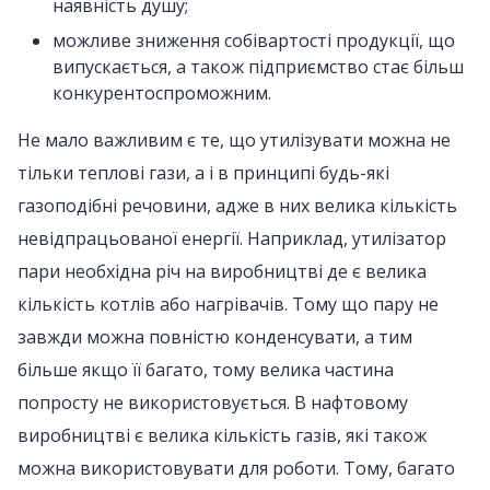
наявність душу;
можливе зниження собівартості продукції, що
випускається, а також підприємство стає більш
конкурентоспроможним.
Не мало важливим є те, що утилізувати можна не
тільки теплові гази, а і в принципі будь-які
газоподібні речовини, адже в них велика кількість
невідпрацьованої енергії. Наприклад, утилізатор
пари необхідна річ на виробництві де є велика
кількість котлів або нагрівачів. Тому що пару не
завжди можна повністю конденсувати, а тим
більше якщо її багато, тому велика частина
попросту не використовується. В нафтовому
виробництві є велика кількість газів, які також
можна використовувати для роботи. Тому, багато