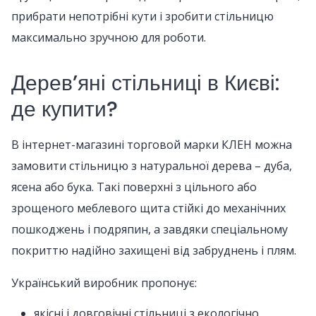
прибрати непотрібні кути і зробити стільницю
максимально зручною для роботи.
Дерев’яні стільниці в Києві:
де купити?
В інтернет-магазині торговой марки КЛЕН можна
замовити стільницю з натуральної дерева – дуба,
ясена або бука. Такі поверхні з цільного або
зрощеного меблевого щита стійкі до механічних
пошкоджень і подряпин, а завдяки спеціальному
покриттю надійно захищені від забруднень і плям.
Український виробник пропонує:
якісні і довговічні стільниці з екологічно