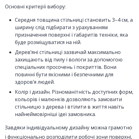
Основні критерії вибору:
Середня товщина стільниці становить 3–4 см, а
ширину слід підбирати з урахуванням
призначення поверхні і габаритів техніки, яка
буде розміщуватися на ній.
Дерев’яні стільниці зазвичай максимально
захищають від пилу і вологи за допомогою
спеціальних просочень і покриттів. Вони
повинні бути якісними і безпечними для
здоров’я людей.
Колір і дизайн. Різноманітність доступних форм,
кольорів і малюнків дозволяють замовити
стільницю з дерева і втілити в життя навіть
найнеймовірніші ідеї замовника.
Завдяки індивідуальному дизайну можна грамотно
і функціонально розподілити робочі зони поверхні,