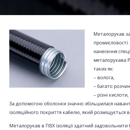
Металорукав за
промисловості. 
нанесення спеці
металорукава Р
таких як:
– волога,
– багато розчин
– різні кислоти, 
За допомогою оболонки значно збільшилася навант
ізоляційного покриття кабелю, який розміщується в
Металорукав в ПВХ ізоляції здатний задовольнити 