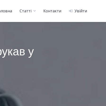
оловна
Статті
Контакти
Увійти
рукав у