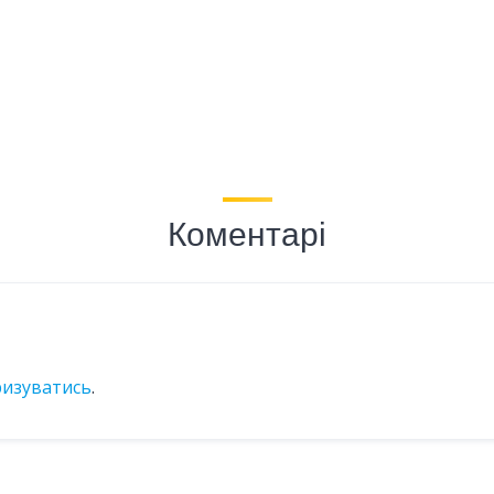
Коментарі
ризуватись
.