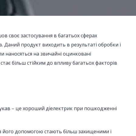
ов своє застосування в багатьох сферах
в. Даний продукт виходить в результаті обробки і
али наносяться на звичайні оцинковані
стає більш стійким до впливу багатьох факторів
рукав – це хороший діелектрик при пошкодженні
 з його допомогою стають більш захищеними і