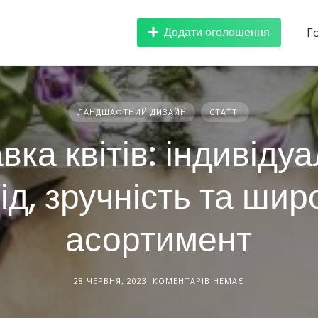
Додати оголошення
Г
ЛАНДШАФТНИЙ ДИЗАЙН
СТАТТІ
вка квітів: індивіду
хід, зручність та шир
асортимент
28 ЧЕРВНЯ, 2023
КОМЕНТАРІВ НЕМАЄ