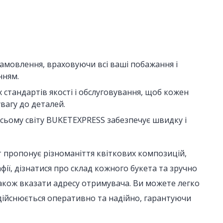
амовлення, враховуючи всі ваші побажання і
нням.
стандартів якості і обслуговування, щоб кожен
вагу до деталей.
 всьому світу BUKETEXPRESS забезпечує швидку і
т пропонує різноманіття квіткових композицій,
ії, дізнатися про склад кожного букета та зручно
 також вказати адресу отримувача. Ви можете легко
здійснюється оперативно та надійно, гарантуючи