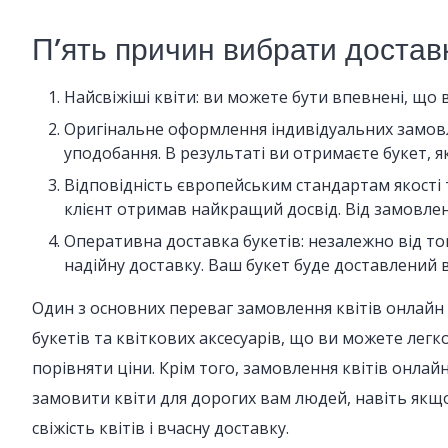
П’ять причин вибрати доставку
Найсвіжіші квіти: ви можете бути впевнені, що
Оригінальне оформлення індивідуальних замовл
уподобання. В результаті ви отримаєте букет, 
Відповідність європейським стандартам якості 
клієнт отримав найкращий досвід. Від замовлен
Оперативна доставка букетів: незалежно від тог
надійну доставку. Ваш букет буде доставлений вч
Один з основних переваг замовлення квітів онлайн 
букетів та квіткових аксесуарів, що ви можете легк
порівняти ціни. Крім того, замовлення квітів онла
замовити квіти для дорогих вам людей, навіть якщо
свіжість квітів і вчасну доставку.