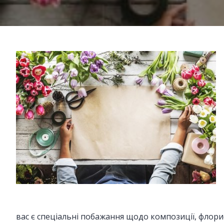
вас є спеціальні побажання щодо композиції, флори