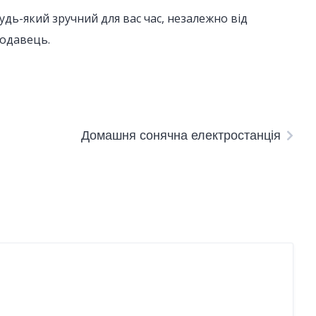
дь-який зручний для вас час, незалежно від
родавець.
Домашня сонячна електростанція