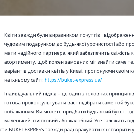
Квіти завжди були виразником почуттів і відображе
чудовим подарунком до будь-якої урочистості або про
мати надійного партнера, який забезпечить свіжість кв
асортименту, щоб кожен замовник міг знайти саме те
варіантів доставки квітів у Києві, пропонуючи своїм 
на їхньому сайті:
https://buket-express.ua/
Індивідуальний підхід – це один з головних принцип
готова проконсультувати вас і підібрати саме той бу
побажанням. Ви можете придбати будь-який букет: о
маленький, святковий або жалобний. Усе залежить від 
сти BUKETEXPRESS завжди раді врахувати їх і створити у