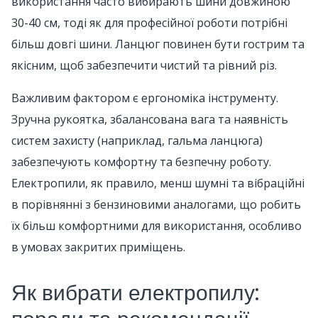
використання часто вибирають шини довжиною
30-40 см, тоді як для професійної роботи потрібні
більш довгі шини. Ланцюг повинен бути гострим та
якісним, щоб забезпечити чистий та рівний різ.
Важливим фактором є ергономіка інструменту.
Зручна рукоятка, збалансована вага та наявність
систем захисту (наприклад, гальма ланцюга)
забезпечують комфортну та безпечну роботу.
Електропили, як правило, менш шумні та вібраційні
в порівнянні з бензиновими аналогами, що робить
їх більш комфортними для використання, особливо
в умовах закритих приміщень.
Як вибрати електропилу: