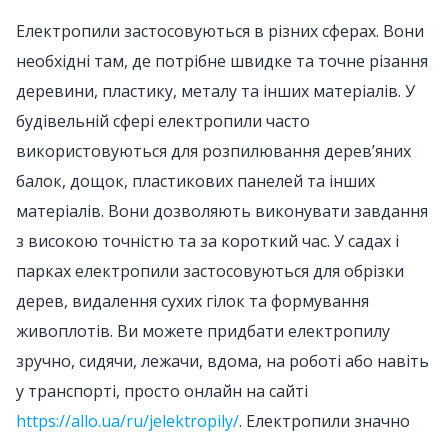
Електропили застосовуються в різних сферах. Вони
необхідні там, де потрібне швидке та точне різання
деревини, пластику, металу та інших матеріалів. У
будівельній сфері електропили часто
використовуються для розпилювання дерев’яних
балок, дощок, пластикових панелей та інших
матеріалів. Вони дозволяють виконувати завдання
з високою точністю та за короткий час. У садах і
парках електропили застосовуються для обрізки
дерев, видалення сухих гілок та формування
живоплотів. Ви можете придбати електропилу
зручно, сидячи, лежачи, вдома, на роботі або навіть
у транспорті, просто онлайн на сайті
https://allo.ua/ru/jelektropily/
. Електропили значно