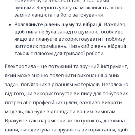
повинен бути з якісної сталі, з гострими
зубцями. Зверніть увагу на можливість легкої
заміни ланцюга та його заточування.
Розгляньте рівень шуму та вібрації.
Важливо,
щоб пила не була занадто шумною, особливо
якщо ви плануєте використовувати її поблизу
житлових приміщень. Низький рівень вібрації
також є плюсом для тривалої роботи.
Електропила – це потужний та зручний інструмент,
який може значно полегшити виконання різних
задач, пов’язаних з різанням матеріалів. Незалежно
від того, чи використовуєте ви пилу для побутових
потреб або професійних цілей, важливо вибрати
модель, яка буде відповідати вашим вимогам.
Врахуйте такі параметри, як потужність, довжина
шини, тип двигуна та зручність використання, щоб