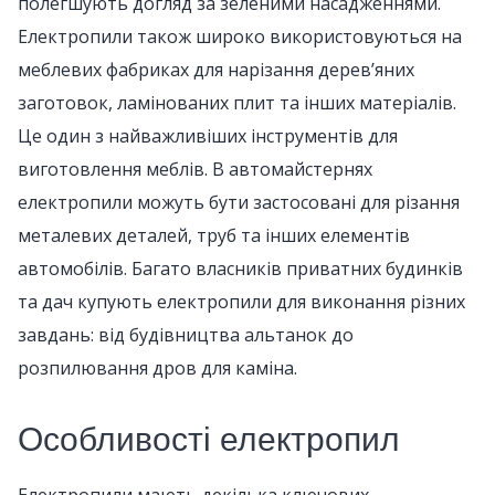
полегшують догляд за зеленими насадженнями.
Електропили також широко використовуються на
меблевих фабриках для нарізання дерев’яних
заготовок, ламінованих плит та інших матеріалів.
Це один з найважливіших інструментів для
виготовлення меблів. В автомайстернях
електропили можуть бути застосовані для різання
металевих деталей, труб та інших елементів
автомобілів. Багато власників приватних будинків
та дач купують електропили для виконання різних
завдань: від будівництва альтанок до
розпилювання дров для каміна.
Особливості електропил