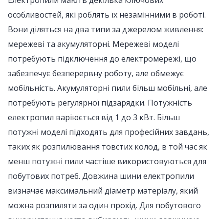
Електропили мають декілька ключових
особливостей, які роблять їх незамінними в роботі.
Вони діляться на два типи за джерелом живлення:
мережеві та акумуляторні. Мережеві моделі
потребують підключення до електромережі, що
забезпечує безперервну роботу, але обмежує
мобільність. Акумуляторні пили більш мобільні, але
потребують регулярної підзарядки. Потужність
електропил варіюється від 1 до 3 кВт. Більш
потужні моделі підходять для професійних завдань,
таких як розпилювання товстих колод, в той час як
менш потужні пили частіше використовуються для
побутових потреб. Довжина шини електропили
визначає максимальний діаметр матеріалу, який
можна розпиляти за один прохід. Для побутового