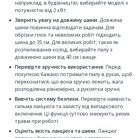
наприклад, в будівництві, вибирайте моделі з
потужністю від 2 кВт.
Зверніть увагу на довжину шини.
Довжина
шини повинна відповідати задачам. Для
обрізки гілок та невеликих робіт підходить
шина до 35 см. Для великих робіт, таких як
розпилювання колод, вибирайте пилу з
довжиною шини від 40 см і вище.
Перевірте зручність використання.
Перед
покупкою бажано потримати пилу в руках, щоб
переконатися, що вона зручно лежить, вага
розподілена рівномірно, а рукоятки зручні.
Вивчіть систему безпеки.
Перевірте наявність
гальма ланцюга та захисту від випадкового
включення. Ці функції суттєво знижують ризик
травм при роботі.
Оцініть якість ланцюга та шини.
Ланцюг