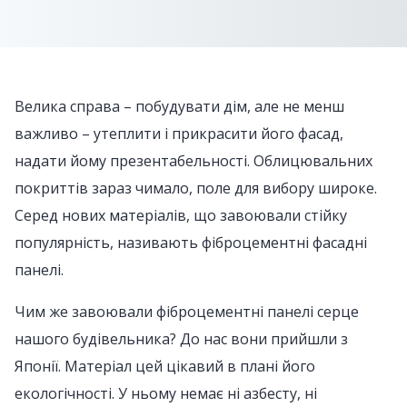
Велика справа – побудувати дім, але не менш
важливо – утеплити і прикрасити його фасад,
надати йому презентабельності. Облицювальних
покриттів зараз чимало, поле для вибору широке.
Серед нових матеріалів, що завоювали стійку
популярність, називають фіброцементні фасадні
панелі.
Чим же завоювали фіброцементні панелі серце
нашого будівельника? До нас вони прийшли з
Японії. Матеріал цей цікавий в плані його
екологічності. У ньому немає ні азбесту, ні