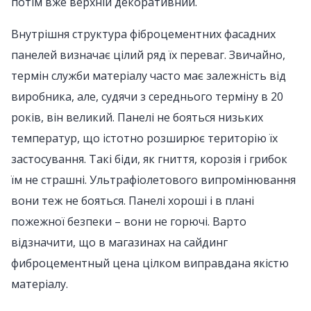
потім вже верхній декоративний.
Внутрішня структура фіброцементних фасадних
панелей визначає цілий ряд їх переваг. Звичайно,
термін служби матеріалу часто має залежність від
виробника, але, судячи з середнього терміну в 20
років, він великий. Панелі не бояться низьких
температур, що істотно розширює територію їх
застосування. Такі біди, як гниття, корозія і грибок
їм не страшні. Ультрафіолетового випромінювання
вони теж не бояться. Панелі хороші і в плані
пожежної безпеки – вони не горючі. Варто
відзначити, що в магазинах на сайдинг
фиброцементный цена цілком виправдана якістю
матеріалу.