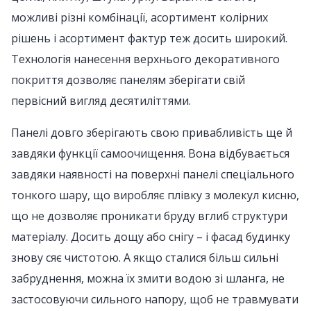
можливі різні комбінації, асортимент колірних
рішень і асортимент фактур теж досить широкий.
Технологія нанесення верхнього декоративного
покриття дозволяє панелям зберігати свій
первісний вигляд десятиліттями.
Панелі довго зберігають свою привабливість ще й
завдяки функції самоочищення. Вона відбувається
завдяки наявності на поверхні панелі спеціального
тонкого шару, що виробляє плівку з молекул кисню,
що не дозволяє проникати бруду вглиб структури
матеріалу. Досить дощу або снігу – і фасад будинку
знову сяє чистотою. А якщо сталися більш сильні
забруднення, можна їх змити водою зі шланга, не
застосовуючи сильного напору, щоб не травмувати