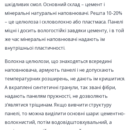
шкідливих смол. Основний склад – цемент і
мінеральні натуральні наповнювачі. Решта 10-20%
– це целюлоза і скловолокно або пластмаса. Панелі
міцні і досить вологостійкі завдяки цементу, і в той
же час мінеральні наповнювачі надають їм
внутрішньої пластичності.
Волокна целюлози, що знаходяться всередині
наповнювача, армують панелі і не допускають
температурних розширень, не дають їм кришитися.
А вкраплені синтетичні гранули, так звані фібри,
надають панелям пружності, не дозволяють
з’являтися тріщинам. Якщо вивчити структуру
панелі, то можна виділити основні шари: цементно-
волокнистий, потім водовідштовхувальний, а