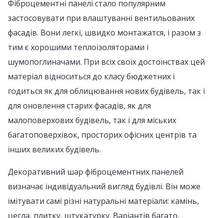
Фіброцементні панелі стало популярним
застосовувати при влаштуванні вентильованих
фасадів. Вони легкі, швидко монтажатся, і разом з
тим є хорошими теплоізоляторами і
шумопоглиначами. При всіх своїх достоїнствах цей
матеріал відноситься до класу бюджетних і
годиться як для облицювання нових будівель, так і
для оновлення старих фасадів, як для
малоповерхових будівель, так і для міських
багатоповерхівок, просторих офісних центрів та
інших великих будівель.
Декоративний шар фіброцементних панелей
визначає індивідуальний вигляд будівлі. Він може
імітувати самі різні натуральні матеріали: камінь,
цегла, плитку, штукатурку. Варіантів багато,