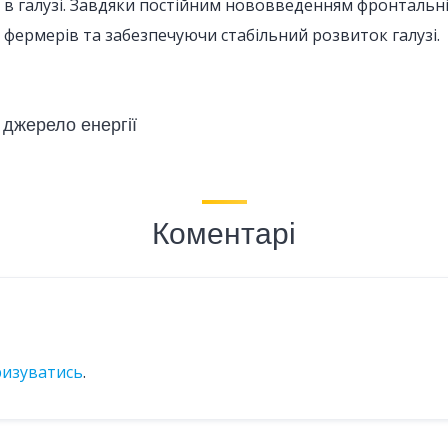
й в галузі. Завдяки постійним нововведенням фронталь
фермерів та забезпечуючи стабільний розвиток галузі.
 джерело енергії
Коментарі
ризуватись
.