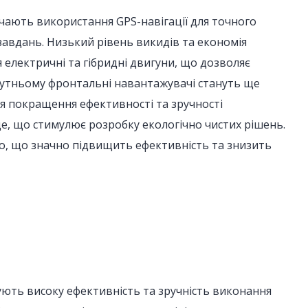
ючають використання GPS-навігації для точного
авдань. Низький рівень викидів та економія
електричні та гібридні двигуни, що дозволяє
йбутньому фронтальні навантажувачі стануть ще
ля покращення ефективності та зручності
, що стимулює розробку екологічно чистих рішень.
о, що значно підвищить ефективність та знизить
ують високу ефективність та зручність виконання