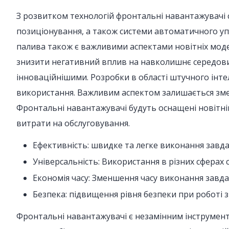
З розвитком технологій фронтальні навантажувачі с
позиціонування, а також системи автоматичного уп
палива також є важливими аспектами новітніх модел
знизити негативний вплив на навколишнє середов
інноваційнішими. Розробки в області штучного інте
використання. Важливим аспектом залишається зме
Фронтальні навантажувачі будуть оснащені новітні
витрати на обслуговування.
Ефективність: швидке та легке виконання завд
Універсальність: Використання в різних сферах 
Економія часу: Зменшення часу виконання завда
Безпека: підвищення рівня безпеки при роботі
Фронтальні навантажувачі є незамінним інструмент