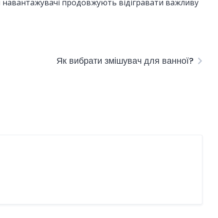
ні навантажувачі продовжують відігравати важливу
Як вибрати змішувач для ванної?