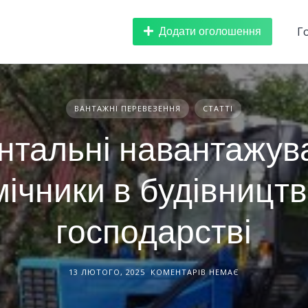
Додати оголошення
Г
ВАНТАЖНІ ПЕРЕВЕЗЕННЯ
СТАТТІ
нтальні навантажува
ічники в будівництв
господарстві
13 ЛЮТОГО, 2025
КОМЕНТАРІВ НЕМАЄ