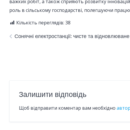
важких робіт, а також сприяють розвитку інноваці
роль в сільському господарстві, полегшуючи працю 
Кількість переглядів:
38
Сонячні електростанції: чисте та відновлюване
Залишити відповідь
Щоб відправити коментар вам необхідно
авто