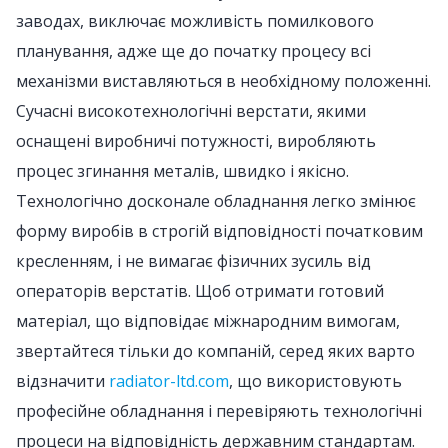
заводах, виключає можливість помилкового
планування, адже ще до початку процесу всі
механізми виставляються в необхідному положенні.
Сучасні високотехнологічні верстати, якими
оснащені виробничі потужності, виробляють
процес згинання металів, швидко і якісно.
Технологічно досконале обладнання легко змінює
форму виробів в строгій відповідності початковим
кресленням, і не вимагає фізичних зусиль від
операторів верстатів. Щоб отримати готовий
матеріал, що відповідає міжнародним вимогам,
звертайтеся тільки до компаній, серед яких варто
відзначити
radiator-ltd.com
, що використовують
професійне обладнання і перевіряють технологічні
процеси на відповідність державним стандартам.