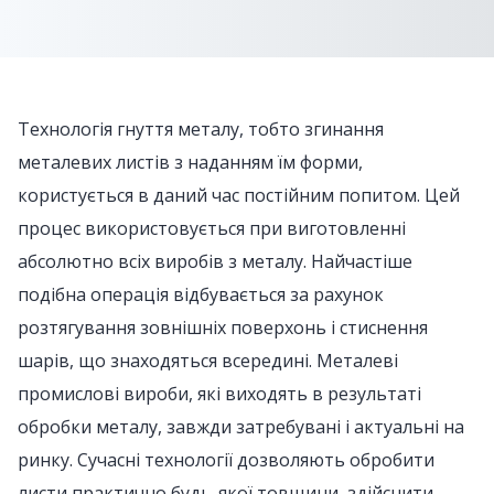
Технологія гнуття металу, тобто згинання
металевих листів з наданням їм форми,
користується в даний час постійним попитом. Цей
процес використовується при виготовленні
абсолютно всіх виробів з металу. Найчастіше
подібна операція відбувається за рахунок
розтягування зовнішніх поверхонь і стиснення
шарів, що знаходяться всередині. Металеві
промислові вироби, які виходять в результаті
обробки металу, завжди затребувані і актуальні на
ринку. Сучасні технології дозволяють обробити
листи практично будь-якої товщини, здійснити