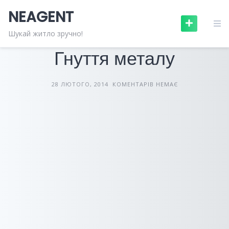
Skip
NEAGENT
to
content
БУДІВЕЛЬНІ МАТЕРІАЛИ
СТАТТІ
Шукай житло зручно!
Гнуття металу
28 ЛЮТОГО, 2014
КОМЕНТАРІВ НЕМАЄ