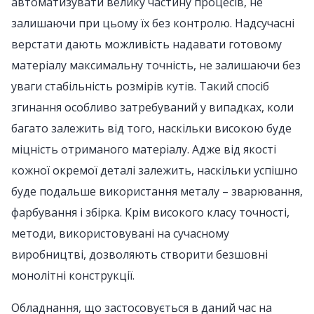
автоматизувати велику частину процесів, не
залишаючи при цьому їх без контролю. Надсучасні
верстати дають можливість надавати готовому
матеріалу максимальну точність, не залишаючи без
уваги стабільність розмірів кутів. Такий спосіб
згинання особливо затребуваний у випадках, коли
багато залежить від того, наскільки високою буде
міцність отриманого матеріалу. Адже від якості
кожної окремої деталі залежить, наскільки успішно
буде подальше використання металу – зварювання,
фарбування і збірка. Крім високого класу точності,
методи, використовувані на сучасному
виробництві, дозволяють створити безшовні
монолітні конструкції.
Обладнання, що застосовується в даний час на