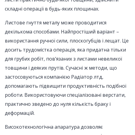
складні операції в будь-яких площинах.
Листове гнуття металу може проводитися
декількома способами. Найпростіший варіант –
використання ручної сили, плоскогубців і лещат. Це
досить трудомістка операція, яка придатна тільки
для грубих робіт, пов’язаних з листами невеликої
товщини і деяких прутів. Сучасні ж методи, що
застосовуються компанією Радіатор лтд,
допомагають підвищити продуктивність подібної
роботи. Використовуючи спеціалізовані верстати,
практично зведено до нуля кількість браку і
деформацій.
Високотехнологічна апаратура дозволяє