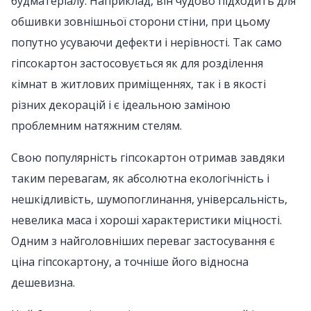
будматеріалу. Наприклад, він чудово підходить для
обшивки зовнішньої сторони стіни, при цьому
попутно усуваючи дефекти і нерівності. Так само
гіпсокартон застосовується як для розділення
кімнат в житлових приміщеннях, так і в якості
різних декорацій і є ідеальною заміною
проблемним натяжним стелям.
Свою популярність гіпсокартон отримав завдяки
таким перевагам, як абсолютна екологічність і
нешкідливість, шумопоглинання, універсальність,
невелика маса і хороші характеристики міцності.
Одним з найголовніших переваг застосування є
ціна гіпсокартону, а точніше його відносна
дешевизна.