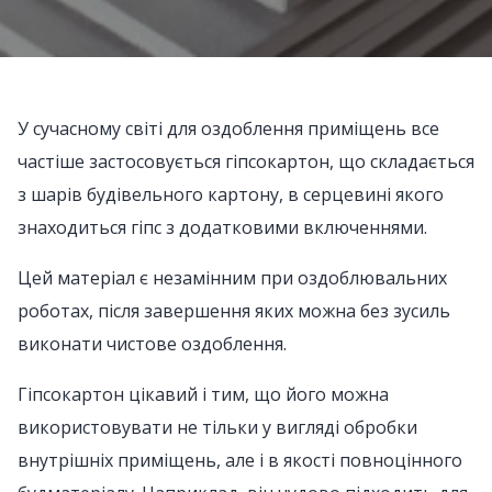
У сучасному світі для оздоблення приміщень все
частіше застосовується гіпсокартон, що складається
з шарів будівельного картону, в серцевині якого
знаходиться гіпс з додатковими включеннями.
Цей матеріал є незамінним при оздоблювальних
роботах, після завершення яких можна без зусиль
виконати чистове оздоблення.
Гіпсокартон цікавий і тим, що його можна
використовувати не тільки у вигляді обробки
внутрішніх приміщень, але і в якості повноцінного